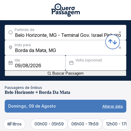
Partindo de
Indo para
Ida
Volta (opcional)
Buscar Passagem
Passagens de ônibus
Belo Horizonte
Borda Da Mata
Domingo, 09 de Agosto
Alterar data
Filtros
00h00 - 05h59
06h00 - 11h59
12h00 - 17h5