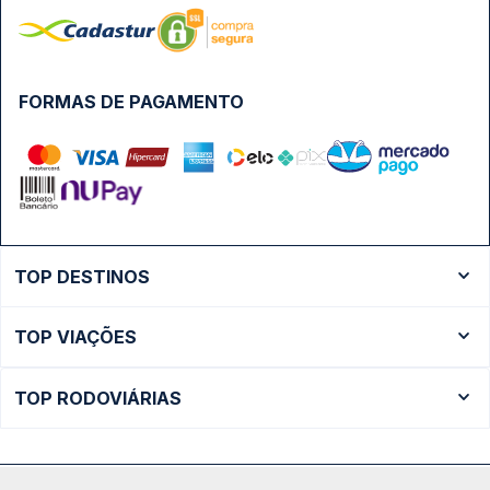
FORMAS DE PAGAMENTO
TOP DESTINOS
Ônibus Rio de Janeiro
TOP VIAÇÕES
Ônibus São Paulo
Passagens Cometa
Ônibus Brasília
TOP RODOVIÁRIAS
Passagens Gontijo
Ônibus Campinas
Rodoviária São Paulo - Tietê
Passagens 1001
Ônibus Londrina
Rodoviária Rio de Janeiro - Novo Rio
Passagens Águia Branca