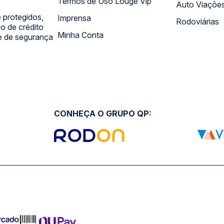
Termos de Uso Louge Vip
Auto Viaçõe
 protegidos,
Imprensa
Rodoviárias
 de crédito
Minha Conta
 e de segurança
CONHEÇA O GRUPO QP: