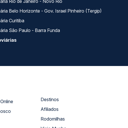
ária Rio de Janeiro - Novo Rio
ria Belo Horizonte - Gov. Israel Pinheiro (Tergip)
ria Curitiba
ária São Paulo - Barra Funda
viárias
Destinos
Atendimento Online
Afiliados
nosco
Rodomilhas