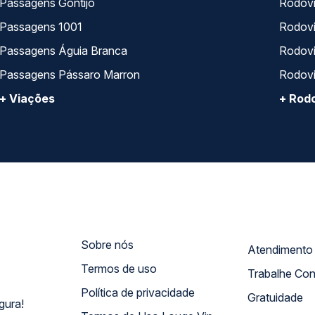
Passagens Gontijo
Rodovi
Passagens 1001
Rodoviá
Passagens Águia Branca
Rodoviá
Passagens Pássaro Marron
Rodovi
+ Viações
+ Rodo
Sobre nós
Termos de uso
Trabalhe Co
Política de privacidade
Gratuidade
gura!