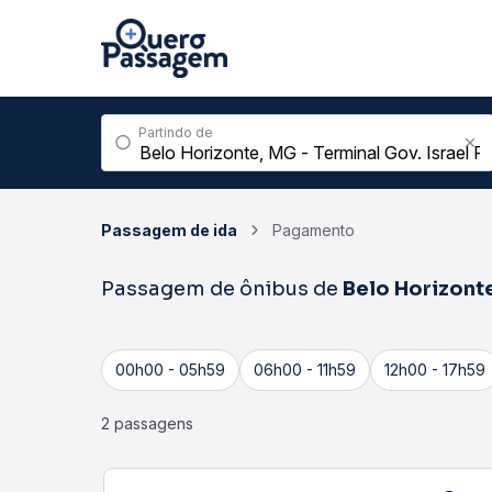
Partindo de
Passagem de ida
Pagamento
Passagem de ônibus de
Belo Horizont
00h00 - 05h59
06h00 - 11h59
12h00 - 17h59
2 passagens