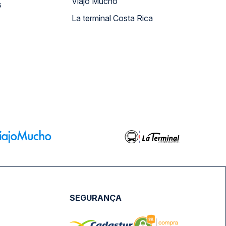
Viajo Mucho
s
La terminal Costa Rica
SEGURANÇA