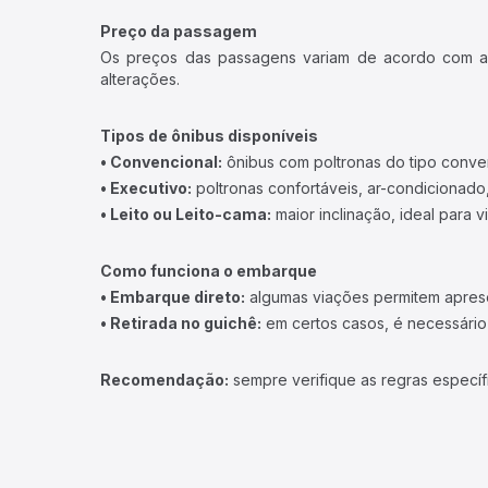
Preço da passagem
Os preços das passagens variam de acordo com a v
alterações.
Tipos de ônibus disponíveis
• Convencional:
ônibus com poltronas do tipo conve
• Executivo:
poltronas confortáveis, ar-condicionado,
• Leito ou Leito-cama:
maior inclinação, ideal para 
Como funciona o embarque
• Embarque direto:
algumas viações permitem apresen
• Retirada no guichê:
em certos casos, é necessário r
Recomendação:
sempre verifique as regras específ