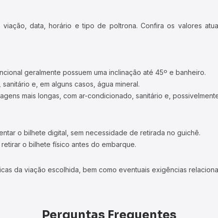
iação, data, horário e tipo de poltrona. Confira os valores at
ncional geralmente possuem uma inclinação até 45º e banheiro.
 sanitário e, em alguns casos, água mineral.
viagens mais longas, com ar-condicionado, sanitário e, possivelmente
tar o bilhete digital, sem necessidade de retirada no guichê.
etirar o bilhete físico antes do embarque.
icas da viação escolhida, bem como eventuais exigências relaciona
Perguntas Frequentes