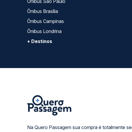
Ônibus São Paulo
Ônibus Brasília
Ônibus Campinas
Ônibus Londrina
+ Destinos
Na Quero Passagem sua compra é totalmente se