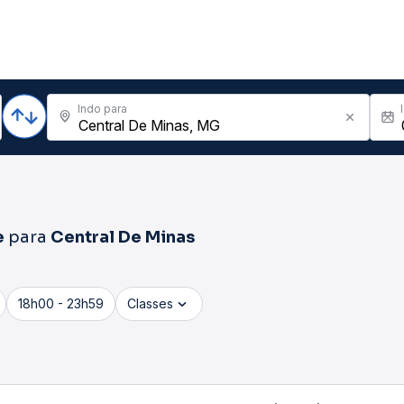
Indo para
e
para
Central De Minas
18h00 - 23h59
Classes