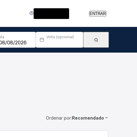
Central de Ajuda
ENTRAR
Ida
Volta (opcional)
Ordenar por:
Recomendado