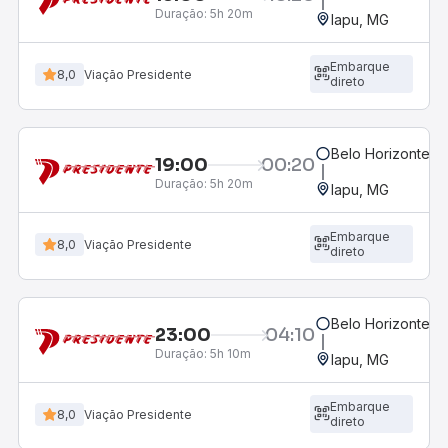
Duração:
5h 20m
Iapu, MG
Embarque
8,0
Viação Presidente
direto
Belo Horizonte, M
19:00
00:20
Duração:
5h 20m
Iapu, MG
Embarque
8,0
Viação Presidente
direto
Belo Horizonte, M
23:00
04:10
Duração:
5h 10m
Iapu, MG
Embarque
8,0
Viação Presidente
direto