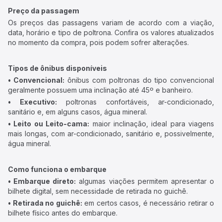
Preço da passagem
Os preços das passagens variam de acordo com a viação,
data, horário e tipo de poltrona. Confira os valores atualizados
no momento da compra, pois podem sofrer alterações.
Tipos de ônibus disponíveis
• Convencional:
ônibus com poltronas do tipo convencional
geralmente possuem uma inclinação até 45º e banheiro.
• Executivo:
poltronas confortáveis, ar-condicionado,
sanitário e, em alguns casos, água mineral.
• Leito ou Leito-cama:
maior inclinação, ideal para viagens
mais longas, com ar-condicionado, sanitário e, possivelmente,
água mineral.
Como funciona o embarque
• Embarque direto:
algumas viações permitem apresentar o
bilhete digital, sem necessidade de retirada no guichê.
• Retirada no guichê:
em certos casos, é necessário retirar o
bilhete físico antes do embarque.