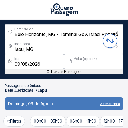
Partindo de
Indo para
Ida
Volta (opcional)
Buscar Passagem
Passagens de ônibus
Belo Horizonte
Iapu
Domingo, 09 de Agosto
Alterar data
Filtros
00h00 - 05h59
06h00 - 11h59
12h00 - 17h5