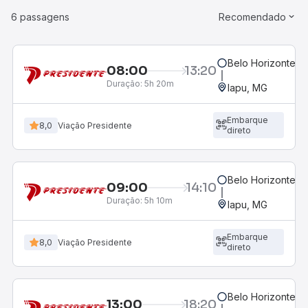
6 passagens
Recomendado
Belo Horizonte, M
08:00
13:20
Duração:
5h 20m
Iapu, MG
Embarque
8,0
Viação Presidente
direto
Belo Horizonte, M
09:00
14:10
Duração:
5h 10m
Iapu, MG
Embarque
8,0
Viação Presidente
direto
Belo Horizonte, M
13:00
18:20