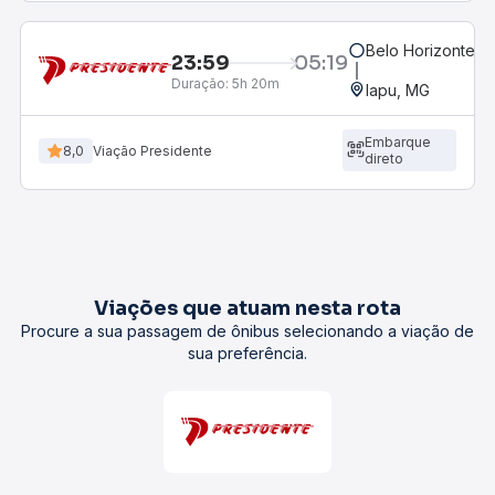
Belo Horizonte, M
23:59
05:19
Duração:
5h 20m
Iapu, MG
Embarque
8,0
Viação Presidente
direto
Viações que atuam nesta rota
Procure a sua passagem de ônibus selecionando a viação de
sua preferência.