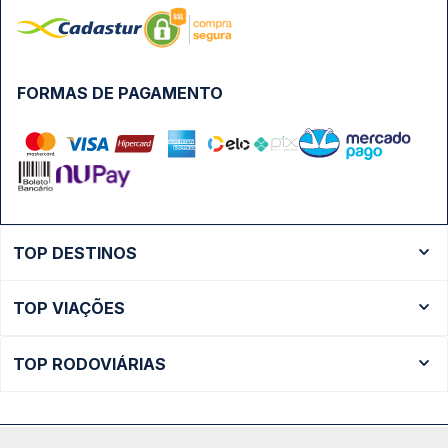
FORMAS DE PAGAMENTO
TOP DESTINOS
Ônibus Rio de Janeiro
TOP VIAÇÕES
Ônibus São Paulo
Passagens Cometa
Ônibus Brasília
TOP RODOVIÁRIAS
Passagens Gontijo
Ônibus Campinas
Rodoviária São Paulo - Tietê
Passagens 1001
Ônibus Londrina
Rodoviária Rio de Janeiro - Novo Rio
Passagens Águia Branca