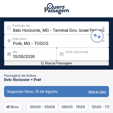
Partindo de
Indo para
Ida
Volta (opcional)
Buscar Passagem
Passagens de ônibus
Belo Horizonte
Poté
Segunda-feira, 10 de Agosto
Alterar data
Filtros
00h00 - 05h59
06h00 - 11h59
12h00 - 17h5