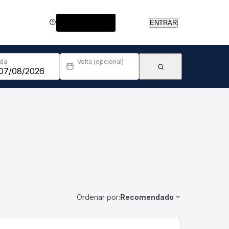
Central de Ajuda
ENTRAR
Ida
Volta (opcional)
Ordenar por:
Recomendado