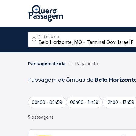
Partindo de
Passagem de ida
Pagamento
Passagem de ônibus de
Belo Horizont
00h00 - 05h59
06h00 - 11h59
12h00 - 17h59
5 passagens