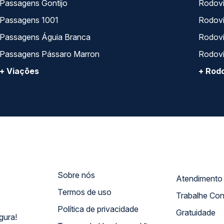
Passagens Gontijo
Rodovi
Passagens 1001
Rodoviá
Passagens Águia Branca
Rodoviá
Passagens Pássaro Marron
Rodovi
+ Viações
+ Rodo
Sobre nós
Termos de uso
Trabalhe Co
Política de privacidade
Gratuidade
gura!