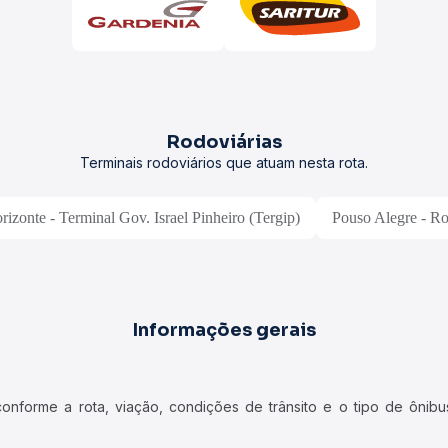
Rodoviárias
Terminais rodoviários que atuam nesta rota.
izonte - Terminal Gov. Israel Pinheiro (Tergip)
Pouso Alegre - Ro
Informações gerais
forme a rota, viação, condições de trânsito e o tipo de ônibus