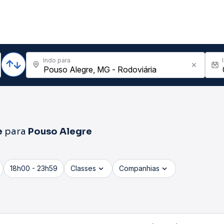
Indo para
e
para
Pouso Alegre
18h00 - 23h59
Classes
Companhias