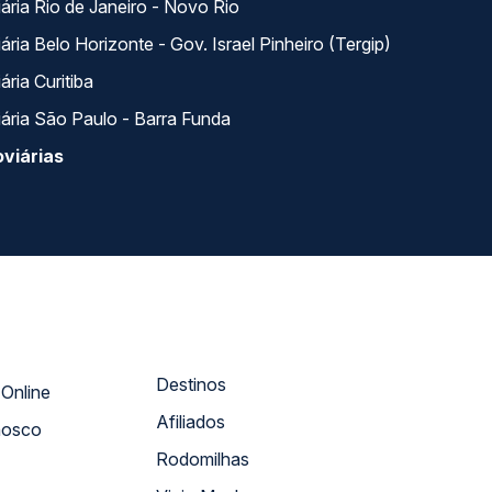
ária Rio de Janeiro - Novo Rio
ria Belo Horizonte - Gov. Israel Pinheiro (Tergip)
ria Curitiba
ária São Paulo - Barra Funda
viárias
Destinos
Atendimento Online
Afiliados
nosco
Rodomilhas