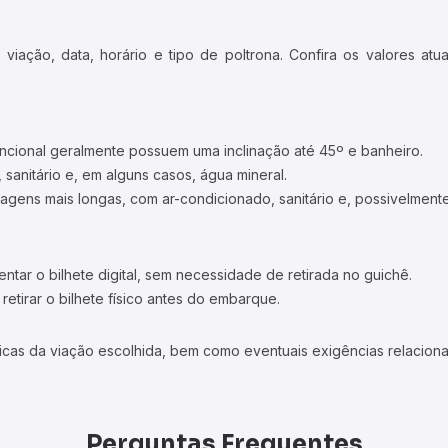
iação, data, horário e tipo de poltrona. Confira os valores at
ncional geralmente possuem uma inclinação até 45º e banheiro.
 sanitário e, em alguns casos, água mineral.
viagens mais longas, com ar-condicionado, sanitário e, possivelmente
tar o bilhete digital, sem necessidade de retirada no guichê.
etirar o bilhete físico antes do embarque.
icas da viação escolhida, bem como eventuais exigências relaciona
Perguntas Frequentes