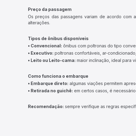
Preço da passagem
Os preços das passagens variam de acordo com a v
alterações.
Tipos de ônibus disponíveis
• Convencional:
ônibus com poltronas do tipo conve
• Executivo:
poltronas confortáveis, ar-condicionado,
• Leito ou Leito-cama:
maior inclinação, ideal para 
Como funciona o embarque
• Embarque direto:
algumas viações permitem apresen
• Retirada no guichê:
em certos casos, é necessário r
Recomendação:
sempre verifique as regras específ