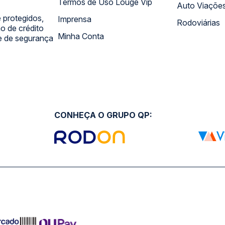
Termos de Uso Louge Vip
Auto Viaçõe
 protegidos,
Imprensa
Rodoviárias
 de crédito
Minha Conta
 e de segurança
CONHEÇA O GRUPO QP: