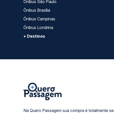
Ônibus São Paulo
Ônibus Brasília
Ônibus Campinas
Ônibus Londrina
+ Destinos
Na Quero Passagem sua compra é totalmente se