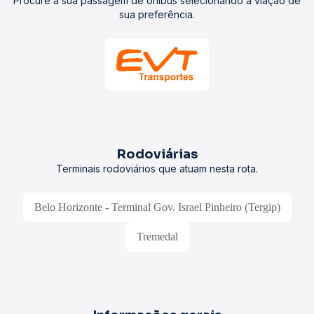
Procure a sua passagem de ônibus selecionando a viação de
sua preferência.
Rodoviárias
Terminais rodoviários que atuam nesta rota.
Belo Horizonte - Terminal Gov. Israel Pinheiro (Tergip)
Tremedal