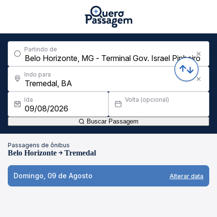
Partindo de
Indo para
Ida
Volta (opcional)
Buscar Passagem
Passagens de ônibus
Belo Horizonte
Tremedal
Domingo, 09 de Agosto
Alterar data