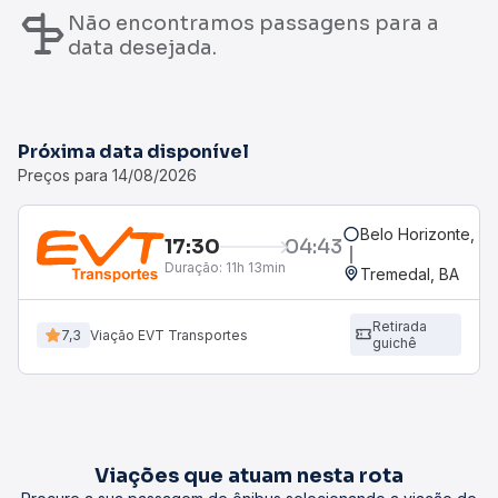
Não encontramos passagens para a
data desejada.
Próxima data disponível
Preços para 14/08/2026
Belo Horizonte, MG
17:30
04:43
Duração:
11h 13min
Tremedal, BA
Retirada
7,3
Viação EVT Transportes
guichê
Viações que atuam nesta rota