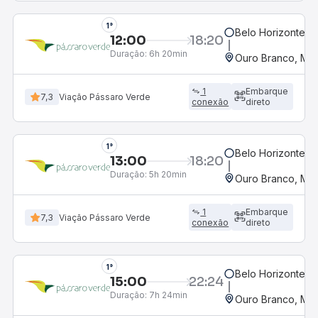
1°
Belo Horizonte, M
12:00
18:20
Duração:
6h 20min
Ouro Branco, MG
1
Embarque
7,3
Viação Pássaro Verde
conexão
direto
1°
Belo Horizonte, M
13:00
18:20
Duração:
5h 20min
Ouro Branco, MG
1
Embarque
7,3
Viação Pássaro Verde
conexão
direto
1°
Belo Horizonte, M
15:00
22:24
Duração:
7h 24min
Ouro Branco, MG