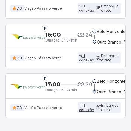
1
Embarque
7,3
Viação Pássaro Verde
conexão
direto
1°
Belo Horizonte, M
16:00
22:24
Duração:
6h 24min
Ouro Branco, MG
1
Embarque
7,3
Viação Pássaro Verde
conexão
direto
1°
Belo Horizonte, M
17:00
22:24
Duração:
5h 24min
Ouro Branco, MG
1
Embarque
7,3
Viação Pássaro Verde
conexão
direto