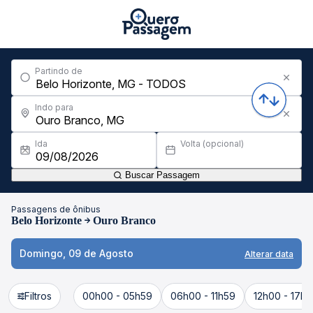
Partindo de
Indo para
Ida
Volta (opcional)
Buscar Passagem
Passagens de ônibus
Belo Horizonte
Ouro Branco
Domingo, 09 de Agosto
Alterar data
Filtros
00h00 - 05h59
06h00 - 11h59
12h00 - 17h5