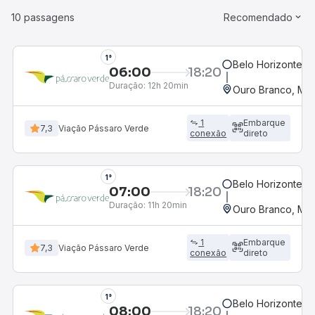
10 passagens
Recomendado
1°
Belo Horizonte, M
06:00
18:20
Duração:
12h 20min
Ouro Branco, MG
1
Embarque
7,3
Viação Pássaro Verde
conexão
direto
1°
Belo Horizonte, M
07:00
18:20
Duração:
11h 20min
Ouro Branco, MG
1
Embarque
7,3
Viação Pássaro Verde
conexão
direto
1°
Belo Horizonte, M
08:00
18:20