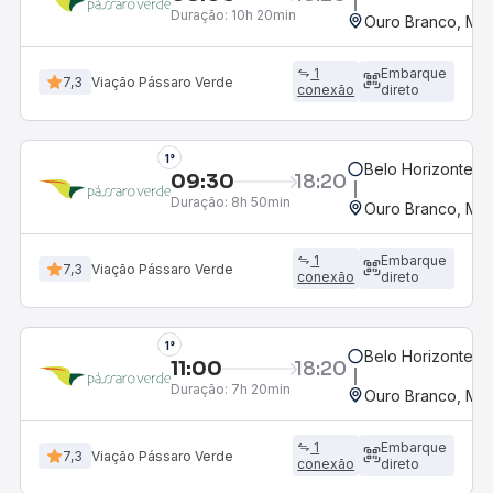
Duração:
10h 20min
Ouro Branco, MG
1
Embarque
7,3
Viação Pássaro Verde
conexão
direto
1°
Belo Horizonte, M
09:30
18:20
Duração:
8h 50min
Ouro Branco, MG
1
Embarque
7,3
Viação Pássaro Verde
conexão
direto
1°
Belo Horizonte, M
11:00
18:20
Duração:
7h 20min
Ouro Branco, MG
1
Embarque
7,3
Viação Pássaro Verde
conexão
direto