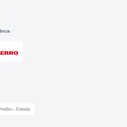
ência.
Perdões - Entrada