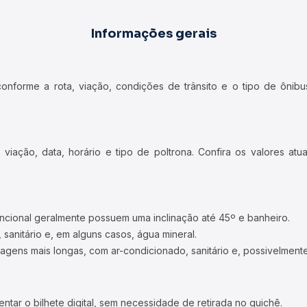
Informações gerais
forme a rota, viação, condições de trânsito e o tipo de ônibus
iação, data, horário e tipo de poltrona. Confira os valores at
ncional geralmente possuem uma inclinação até 45º e banheiro.
 sanitário e, em alguns casos, água mineral.
viagens mais longas, com ar-condicionado, sanitário e, possivelmente
tar o bilhete digital, sem necessidade de retirada no guichê.