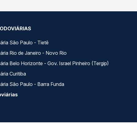
ODOVIÁRIAS
ária São Paulo - Tietê
ária Rio de Janeiro - Novo Rio
ria Belo Horizonte - Gov. Israel Pinheiro (Tergip)
ria Curitiba
ária São Paulo - Barra Funda
viárias