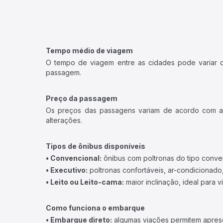
Tempo médio de viagem
O tempo de viagem entre as cidades pode variar con
passagem.
Preço da passagem
Os preços das passagens variam de acordo com a v
alterações.
Tipos de ônibus disponíveis
• Convencional:
ônibus com poltronas do tipo conve
• Executivo:
poltronas confortáveis, ar-condicionado,
• Leito ou Leito-cama:
maior inclinação, ideal para 
Como funciona o embarque
• Embarque direto:
algumas viações permitem apresen