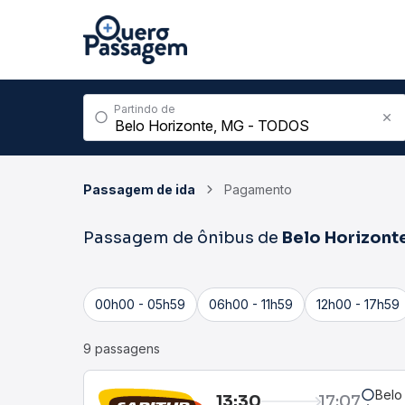
Partindo de
Passagem de ida
Pagamento
Passagem de ônibus de
Belo Horizont
00h00 - 05h59
06h00 - 11h59
12h00 - 17h59
9 passagens
Belo 
13:30
17:07