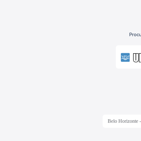
Procu
Belo Horizonte -