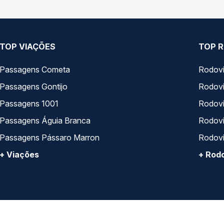
TOP VIAÇÕES
TOP R
Passagens Cometa
Rodovi
Passagens Gontijo
Rodovi
Passagens 1001
Rodoviá
Passagens Águia Branca
Rodoviá
Passagens Pássaro Marron
Rodovi
+ Viações
+ Rodo