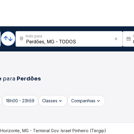
Indo para
e
para
Perdões
18h00 - 23h59
Classes
Companhias
Horizonte, MG - Terminal Gov. Israel Pinheiro (Tergip)