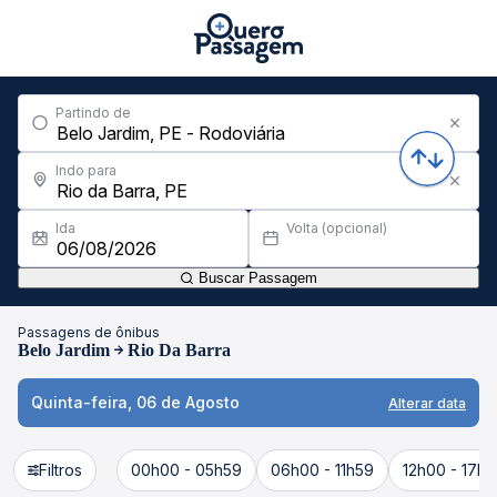
Partindo de
Indo para
Ida
Volta (opcional)
Buscar Passagem
Passagens de ônibus
Belo Jardim
Rio Da Barra
Quinta-feira, 06 de Agosto
Alterar data
Filtros
00h00 - 05h59
06h00 - 11h59
12h00 - 17h5