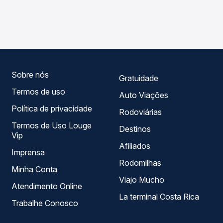
As viações Progresso operam o trecho de Belo Jardim, PE
Passagem você compara os preços de todas as viações
- Rodoviária para Rio da Barra, PE, com horários variados
em tempo real e garante a melhor oferta para o seu
ao longo do dia. Na Quero Passagem você compara todas
roteiro.
as opções — empresas, horários, tipos de serviço e
preços — em um só lugar e escolhe a que melhor se
encaixa na sua viagem.
Sobre nós
Gratuidade
Termos de uso
Auto Viações
Política de privacidade
Rodoviárias
Termos de Uso Louge
Destinos
Vip
Afiliados
Imprensa
Rodomilhas
Minha Conta
Viajo Mucho
Atendimento Online
La terminal Costa Rica
Trabalhe Conosco