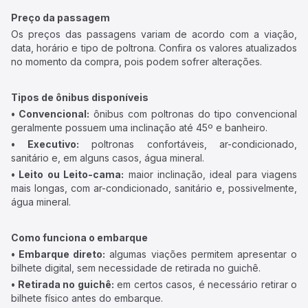
Preço da passagem
Os preços das passagens variam de acordo com a viação,
data, horário e tipo de poltrona. Confira os valores atualizados
no momento da compra, pois podem sofrer alterações.
Tipos de ônibus disponíveis
• Convencional:
ônibus com poltronas do tipo convencional
geralmente possuem uma inclinação até 45º e banheiro.
• Executivo:
poltronas confortáveis, ar-condicionado,
sanitário e, em alguns casos, água mineral.
• Leito ou Leito-cama:
maior inclinação, ideal para viagens
mais longas, com ar-condicionado, sanitário e, possivelmente,
água mineral.
Como funciona o embarque
• Embarque direto:
algumas viações permitem apresentar o
bilhete digital, sem necessidade de retirada no guichê.
• Retirada no guichê:
em certos casos, é necessário retirar o
bilhete físico antes do embarque.