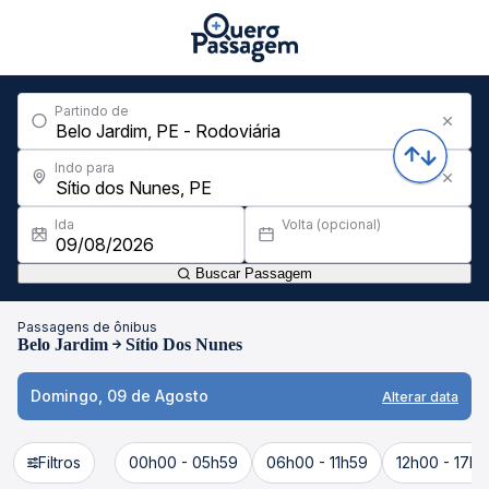
Partindo de
Indo para
Ida
Volta (opcional)
Buscar Passagem
Passagens de ônibus
Belo Jardim
Sítio Dos Nunes
Domingo, 09 de Agosto
Alterar data
Filtros
00h00 - 05h59
06h00 - 11h59
12h00 - 17h5