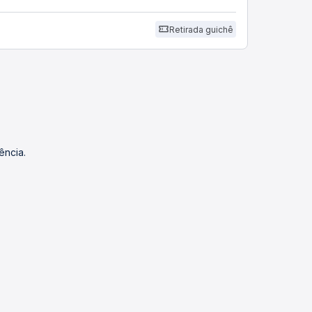
Retirada guichê
ência.