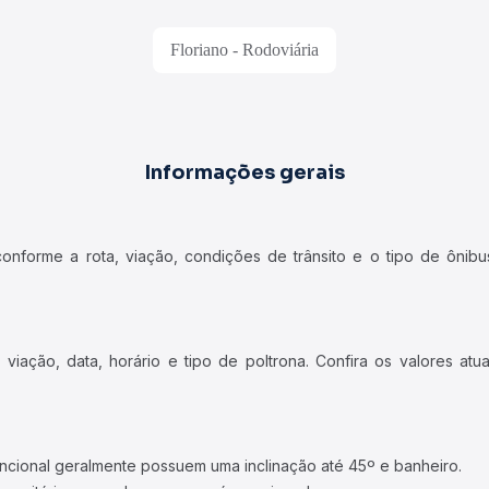
Floriano - Rodoviária
Informações gerais
forme a rota, viação, condições de trânsito e o tipo de ônibus
iação, data, horário e tipo de poltrona. Confira os valores at
ncional geralmente possuem uma inclinação até 45º e banheiro.