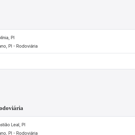
línia, PI
ano, PI - Rodoviária
Rodoviária
tião Leal, PI
ano, PI - Rodoviária