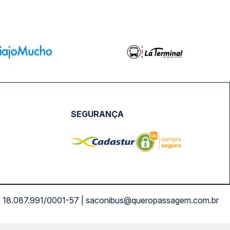
SEGURANÇA
NPJ: 18.087.991/0001-57 | saconibus@queropassagem.com.br