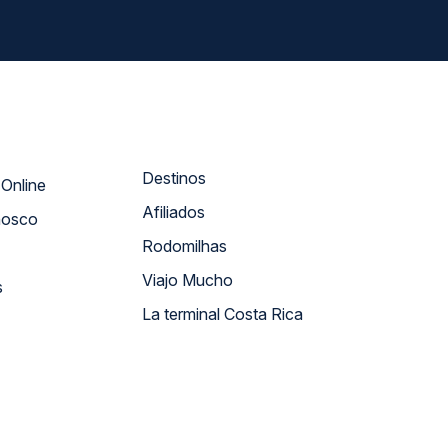
Destinos
Atendimento Online
Afiliados
nosco
Rodomilhas
Viajo Mucho
s
La terminal Costa Rica