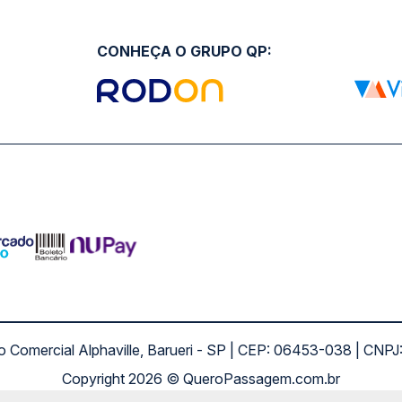
CONHEÇA O GRUPO QP:
ro Comercial Alphaville, Barueri - SP | CEP: 06453-038 | C
Copyright 2026 © QueroPassagem.com.br