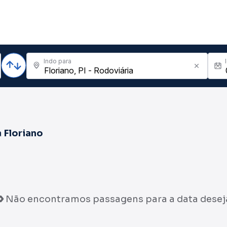
Indo para
a
Floriano
Não encontramos passagens para a data desej