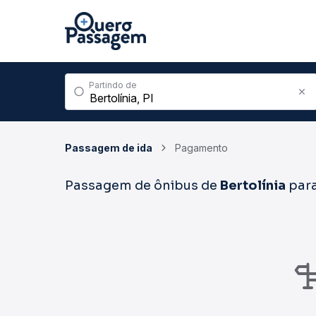
Partindo de
Passagem de ida
Pagamento
Passagem de ônibus de
Bertolínia
par