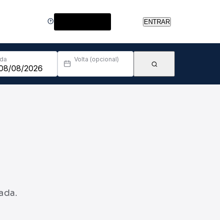
Central de Ajuda
ENTRAR
Ida
Volta (opcional)
ada.