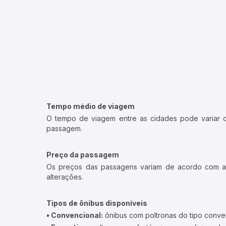
Tempo médio de viagem
O tempo de viagem entre as cidades pode variar con
passagem.
Preço da passagem
Os preços das passagens variam de acordo com a v
alterações.
Tipos de ônibus disponíveis
• Convencional:
ônibus com poltronas do tipo conve