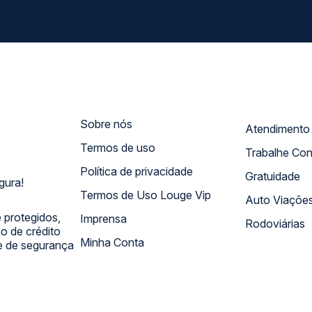
Sobre nós
Termos de uso
Trabalhe Co
Política de privacidade
Gratuidade
gura!
Termos de Uso Louge Vip
Auto Viaçõe
 protegidos,
Imprensa
Rodoviárias
 de crédito
Minha Conta
 e de segurança