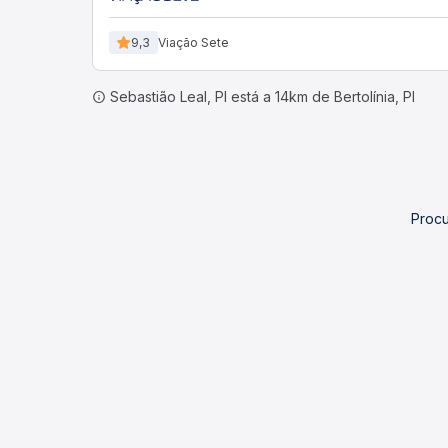
9,3
Viação Sete
Sebastião Leal, PI está a 14km de Bertolínia, PI
Procu