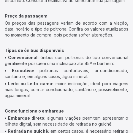
escolhido. Consulte a estimativa ao selecionar sua passagem.
Preço da passagem
Os preços das passagens variam de acordo com a viação,
data, horário e tipo de poltrona. Confira os valores atualizados
no momento da compra, pois podem sofrer alterações.
Tipos de ônibus disponíveis
• Convencional:
ônibus com poltronas do tipo convencional
geralmente possuem uma inclinação até 45º e banheiro.
• Executivo:
poltronas confortáveis, ar-condicionado,
sanitário e, em alguns casos, água mineral.
• Leito ou Leito-cama:
maior inclinação, ideal para viagens
mais longas, com ar-condicionado, sanitário e, possivelmente,
água mineral.
Como funciona o embarque
• Embarque direto:
algumas viações permitem apresentar o
bilhete digital, sem necessidade de retirada no guichê.
• Retirada no guichê:
em certos casos, é necessário retirar o