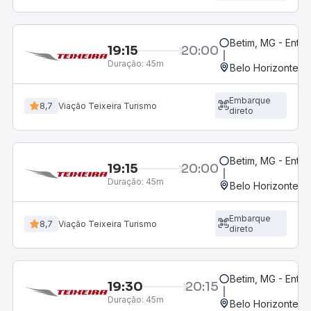
Betim, MG - Entra
19:15
20:00
Duração:
45m
Belo Horizonte, M
Embarque
8,7
Viação Teixeira Turismo
direto
Betim, MG - Entr
19:15
20:00
Duração:
45m
Belo Horizonte, M
Embarque
8,7
Viação Teixeira Turismo
direto
Betim, MG - Entra
19:30
20:15
Duração:
45m
Belo Horizonte, M