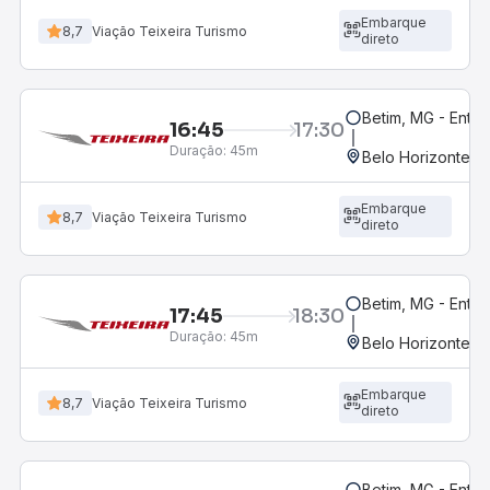
Embarque
8,7
Viação Teixeira Turismo
direto
Betim, MG - Entr
16:45
17:30
Duração:
45m
Belo Horizonte, M
Embarque
8,7
Viação Teixeira Turismo
direto
Betim, MG - Entra
17:45
18:30
Duração:
45m
Belo Horizonte, M
Embarque
8,7
Viação Teixeira Turismo
direto
Betim, MG - Entr