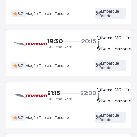
Embarque
8,7
Viação Teixeira Turismo
direto
Betim, MG - Entr
19:30
20:15
Duração:
45m
Belo Horizonte, M
Embarque
8,7
Viação Teixeira Turismo
direto
Betim, MG - Entra
21:15
22:00
Duração:
45m
Belo Horizonte, M
Embarque
8,7
Viação Teixeira Turismo
direto