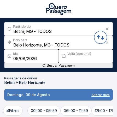
Partindo de
Indo para
Ida
Volta (opcional)
Buscar Passagem
Passagens de ônibus
Betim
Belo Horizonte
Domingo, 09 de Agosto
Alterar data
Filtros
00h00 - 05h59
06h00 - 11h59
12h00 - 17h5