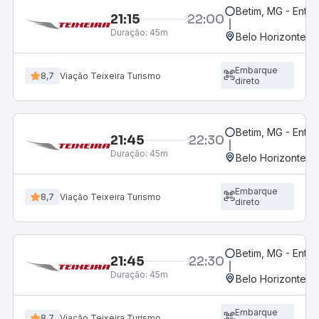
Betim, MG - Entr
21:15
22:00
Duração:
45m
Belo Horizonte, M
Embarque
8,7
Viação Teixeira Turismo
direto
Betim, MG - Entra
21:45
22:30
Duração:
45m
Belo Horizonte, M
Embarque
8,7
Viação Teixeira Turismo
direto
Betim, MG - Entr
21:45
22:30
Duração:
45m
Belo Horizonte, M
Embarque
8,7
Viação Teixeira Turismo