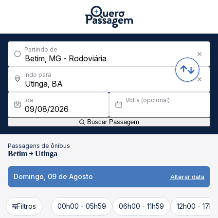
Partindo de
Indo para
Ida
Volta (opcional)
Buscar Passagem
Passagens de ônibus
Betim
Utinga
Domingo, 09 de Agosto
Alterar data
Filtros
00h00 - 05h59
06h00 - 11h59
12h00 - 17h5