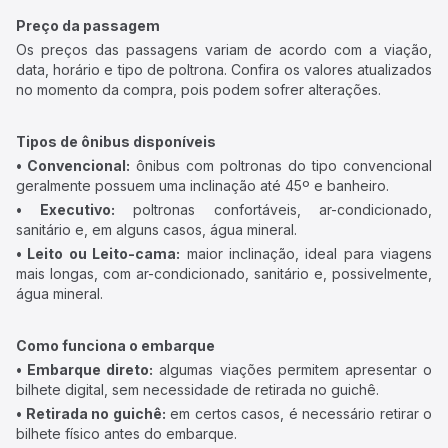
Preço da passagem
Os preços das passagens variam de acordo com a viação,
data, horário e tipo de poltrona. Confira os valores atualizados
no momento da compra, pois podem sofrer alterações.
Tipos de ônibus disponíveis
• Convencional:
ônibus com poltronas do tipo convencional
geralmente possuem uma inclinação até 45º e banheiro.
• Executivo:
poltronas confortáveis, ar-condicionado,
sanitário e, em alguns casos, água mineral.
• Leito ou Leito-cama:
maior inclinação, ideal para viagens
mais longas, com ar-condicionado, sanitário e, possivelmente,
água mineral.
Como funciona o embarque
• Embarque direto:
algumas viações permitem apresentar o
bilhete digital, sem necessidade de retirada no guichê.
• Retirada no guichê:
em certos casos, é necessário retirar o
bilhete físico antes do embarque.