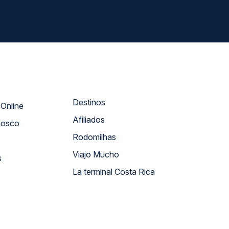
Destinos
Atendimento Online
Afiliados
nosco
Rodomilhas
Viajo Mucho
s
La terminal Costa Rica