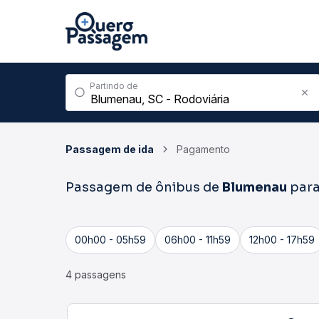
Partindo de
Passagem de ida
Pagamento
Passagem de ônibus de
Blumenau
par
00h00 - 05h59
06h00 - 11h59
12h00 - 17h59
4 passagens