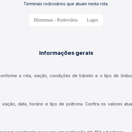
Terminais rodoviários que atuam nesta rota.
Blumenau - Rodoviária
Lages
Informações gerais
forme a rota, viação, condições de trânsito e o tipo de ônibus
iação, data, horário e tipo de poltrona. Confira os valores at