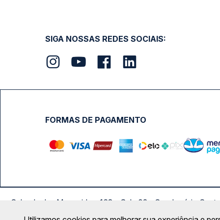
SIGA NOSSAS REDES SOCIAIS:
FORMAS DE PAGAMENTO
Calçada das Margaridas, 163 - Sala 02 - Condomínio Cent
Utilizamos cookies para melhorar sua experiência e per