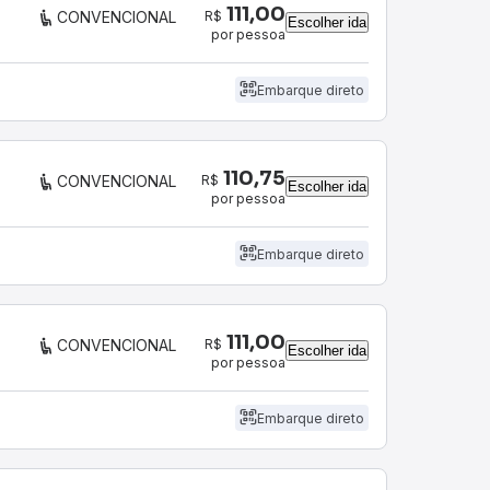
111,00
R$
CONVENCIONAL
Escolher ida
por pessoa
Embarque direto
110,75
R$
CONVENCIONAL
Escolher ida
por pessoa
Embarque direto
111,00
R$
CONVENCIONAL
Escolher ida
por pessoa
Embarque direto