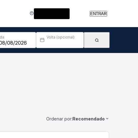
Central de Ajuda
ENTRAR
Ida
Volta (opcional)
Ordenar por:
Recomendado