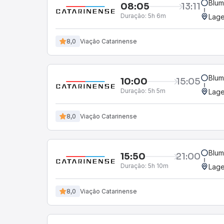
Blum
08:05
13:11
Duração:
5h 6m
Lage
8,0
Viação Catarinense
Blum
10:00
15:05
Duração:
5h 5m
Lage
8,0
Viação Catarinense
Blum
15:50
21:00
Duração:
5h 10m
Lage
8,0
Viação Catarinense