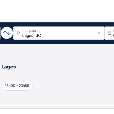
Indo para
a
Lages
18h00 - 23h59