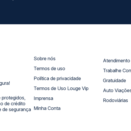
Sobre nós
Termos de uso
Trabalhe Co
Política de privacidade
Gratuidade
gura!
Termos de Uso Louge Vip
Auto Viaçõe
 protegidos,
Imprensa
Rodoviárias
 de crédito
Minha Conta
 e de segurança