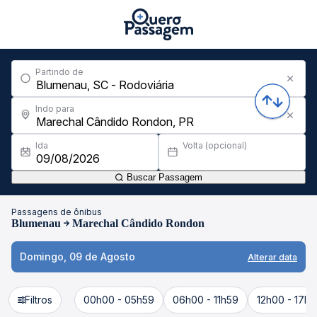
Partindo de
Indo para
Ida
Volta (opcional)
Buscar Passagem
Passagens de ônibus
Blumenau
Marechal Cândido Rondon
Domingo, 09 de Agosto
Alterar data
Filtros
00h00 - 05h59
06h00 - 11h59
12h00 - 17h5