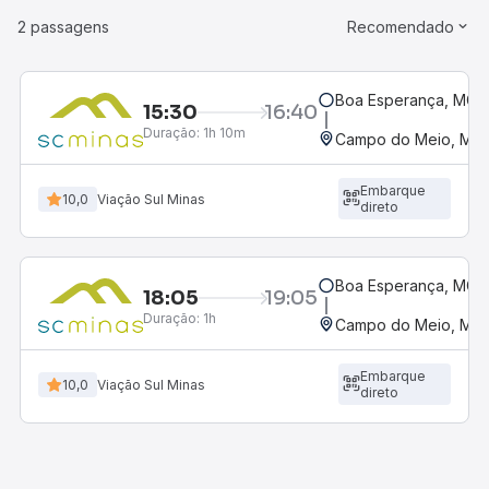
2 passagens
Recomendado
Boa Esperança, MG -
15:30
16:40
Duração:
1h 10m
Campo do Meio, MG
Embarque
10,0
Viação Sul Minas
direto
Boa Esperança, MG -
18:05
19:05
Duração:
1h
Campo do Meio, MG
Embarque
10,0
Viação Sul Minas
direto