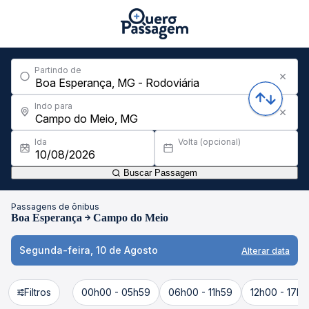
Partindo de
Indo para
Ida
Volta (opcional)
Buscar Passagem
Passagens de ônibus
Boa Esperança
Campo do Meio
Segunda-feira, 10 de Agosto
Alterar data
Filtros
00h00 - 05h59
06h00 - 11h59
12h00 - 17h5