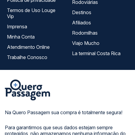
Política de privacidade
Rodoviárias
Termos de Uso Louge
Destinos
Vip
Afiliados
Imprensa
Rodomilhas
Minha Conta
Viajo Mucho
Atendimento Online
La terminal Costa Rica
Trabalhe Conosco
Na Quero Passagem sua compra é totalmente segura!
Para garantirmos que seus dados estejam sempre
protegidos, não armazenamos nenhuma informação do