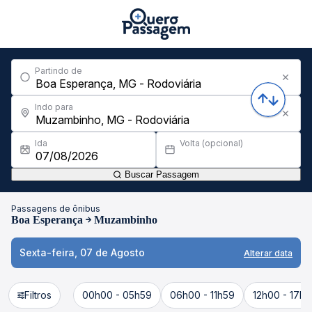
Partindo de
Indo para
Ida
Volta (opcional)
Buscar Passagem
Passagens de ônibus
Boa Esperança
Muzambinho
Sexta-feira, 07 de Agosto
Alterar data
Filtros
00h00 - 05h59
06h00 - 11h59
12h00 - 17h5