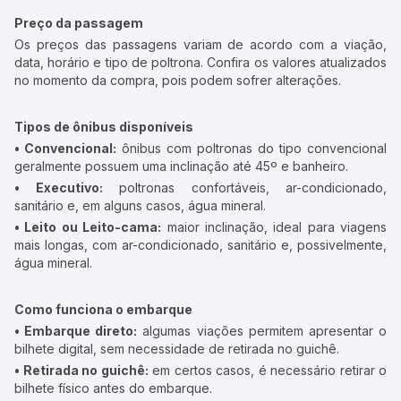
Preço da passagem
Os preços das passagens variam de acordo com a viação,
data, horário e tipo de poltrona. Confira os valores atualizados
no momento da compra, pois podem sofrer alterações.
Tipos de ônibus disponíveis
• Convencional:
ônibus com poltronas do tipo convencional
geralmente possuem uma inclinação até 45º e banheiro.
• Executivo:
poltronas confortáveis, ar-condicionado,
sanitário e, em alguns casos, água mineral.
• Leito ou Leito-cama:
maior inclinação, ideal para viagens
mais longas, com ar-condicionado, sanitário e, possivelmente,
água mineral.
Como funciona o embarque
• Embarque direto:
algumas viações permitem apresentar o
bilhete digital, sem necessidade de retirada no guichê.
• Retirada no guichê:
em certos casos, é necessário retirar o
bilhete físico antes do embarque.