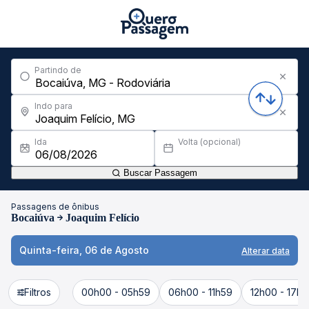
Partindo de
Indo para
Ida
Volta (opcional)
Buscar Passagem
Passagens de ônibus
Bocaiúva
Joaquim Felício
Quinta-feira, 06 de Agosto
Alterar data
Filtros
00h00 - 05h59
06h00 - 11h59
12h00 - 17h5