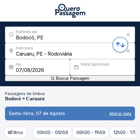
Partindo de
Indo para
Ida
Volta (opcional)
Buscar Passagem
Passagens de ônibus
Bodocó
Caruaru
Sexta-feira, 07 de Agosto
Alterar data
Filtros
00h00 - 05h59
06h00 - 11h59
12h00 - 17h5