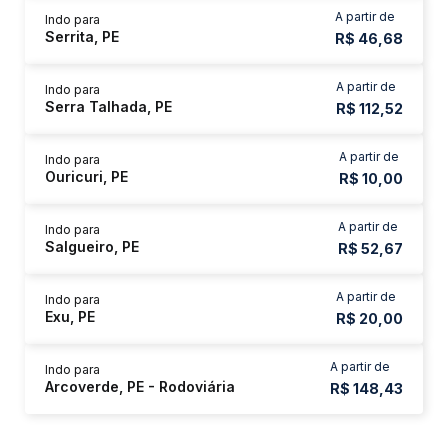
A partir de
Indo para
Serrita, PE
R$ 46,68
A partir de
Indo para
Serra Talhada, PE
R$ 112,52
A partir de
Indo para
Ouricuri, PE
R$ 10,00
A partir de
Indo para
Salgueiro, PE
R$ 52,67
A partir de
Indo para
Exu, PE
R$ 20,00
A partir de
Indo para
Arcoverde, PE - Rodoviária
R$ 148,43