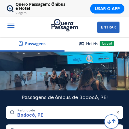
Quero Passagem: Ônibus
USAR O APP
e Hotel
Viagem
ENTRAR
Hotéis
Passagens
Novo!
Passagens de ônibus de Bodocó, PE!
Partindo de