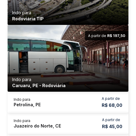
Indo para
Rodoviária TIP
A partir de
R$ 197,50
Indo para
Caruaru, PE - Rodoviária
A partir de
Indo para
Petrolina, PE
R$ 68,00
A partir de
Indo para
Juazeiro do Norte, CE
R$ 45,00