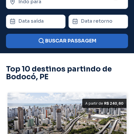
Indo para
Data saída
Data retorno
BUSCAR PASSAGEM
Top 10 destinos partindo de
Bodocó, PE
A partir de
R$ 240,60