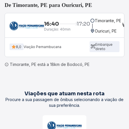
De Timorante, PE para Ouricuri, PE
Timorante, PE
16:40
17:20
Duração:
40min
Ouricuri, PE
Embarque
8,0
Viação Pernambucana
direto
Timorante, PE está a 18km de Bodocó, PE
Viações que atuam nesta rota
Procure a sua passagem de ônibus selecionando a viação de
sua preferência.