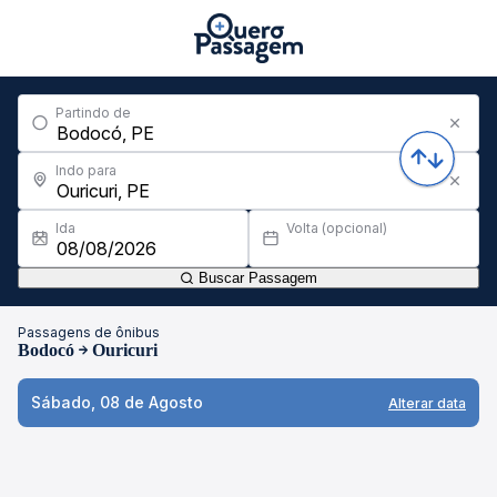
Partindo de
Indo para
Ida
Volta (opcional)
Buscar Passagem
Passagens de ônibus
Bodocó
Ouricuri
Sábado, 08 de Agosto
Alterar data