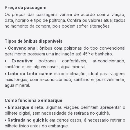
Preço da passagem
Os preços das passagens variam de acordo com a viação,
data, horário e tipo de poltrona. Confira os valores atualizados
no momento da compra, pois podem sofrer alterações.
Tipos de ônibus disponíveis
• Convencional:
ônibus com poltronas do tipo convencional
geralmente possuem uma inclinação até 45º e banheiro.
• Executivo:
poltronas confortáveis, ar-condicionado,
sanitário e, em alguns casos, água mineral.
• Leito ou Leito-cama:
maior inclinação, ideal para viagens
mais longas, com ar-condicionado, sanitário e, possivelmente,
água mineral.
Como funciona o embarque
• Embarque direto:
algumas viações permitem apresentar o
bilhete digital, sem necessidade de retirada no guichê.
• Retirada no guichê:
em certos casos, é necessário retirar o
bilhete físico antes do embarque.