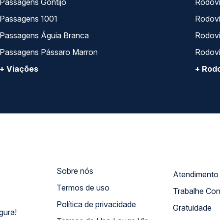
Passagens Gontijo
Rodovi
Passagens 1001
Rodoviá
Passagens Águia Branca
Rodoviá
Passagens Pássaro Marron
Rodovi
+ Viações
+ Rodo
Sobre nós
Termos de uso
Trabalhe Co
Política de privacidade
Gratuidade
gura!