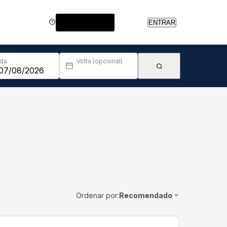
Central de Ajuda
ENTRAR
Ida
Volta (opcional)
Ordenar por:
Recomendado