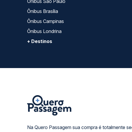
Ônibus São Paulo
Ônibus Brasília
Ônibus Campinas
Ônibus Londrina
+ Destinos
Na Quero Passagem sua compra é totalmente se