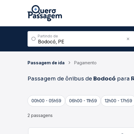
Partindo de
Passagem de ida
Pagamento
Passagem de ônibus de
Bodocó
para
00h00 - 05h59
06h00 - 11h59
12h00 - 17h59
2 passagens