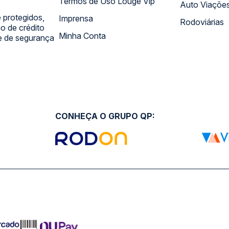
Termos de Uso Louge Vip
Auto Viaçõe
 protegidos,
Imprensa
Rodoviárias
 de crédito
Minha Conta
 e de segurança
CONHEÇA O GRUPO QP: