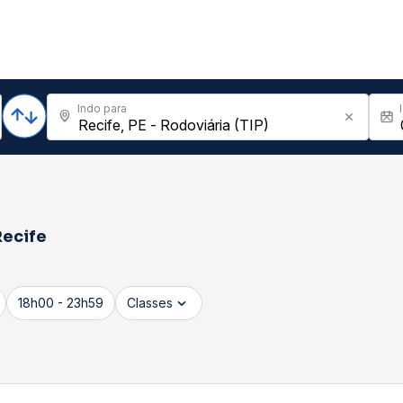
Indo para
Recife
18h00 - 23h59
Classes