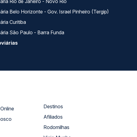
ária Rio de Janeiro - Novo Rio
ria Belo Horizonte - Gov. Israel Pinheiro (Tergip)
ria Curitiba
ária São Paulo - Barra Funda
viárias
Destinos
Atendimento Online
Afiliados
nosco
Rodomilhas