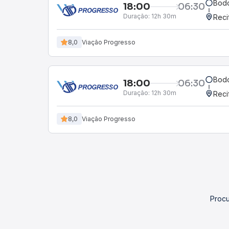
Bod
18:00
06:30
Duração:
12h 30m
Reci
8,0
Viação Progresso
Bod
18:00
06:30
Duração:
12h 30m
Reci
8,0
Viação Progresso
Procu