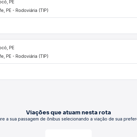
ocó, PE
fe, PE - Rodoviária (TIP)
ocó, PE
fe, PE - Rodoviária (TIP)
Viações que atuam nesta rota
re a sua passagem de ônibus selecionando a viação de sua prefer