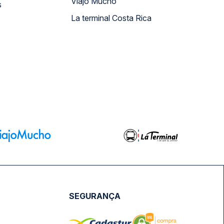
Viajo Mucho
s
La terminal Costa Rica
SEGURANÇA