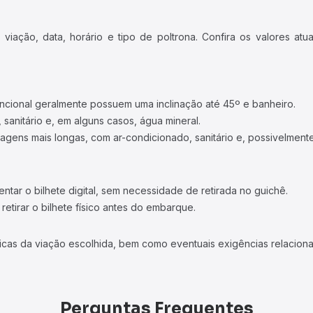
iação, data, horário e tipo de poltrona. Confira os valores at
ncional geralmente possuem uma inclinação até 45º e banheiro.
 sanitário e, em alguns casos, água mineral.
viagens mais longas, com ar-condicionado, sanitário e, possivelmente
tar o bilhete digital, sem necessidade de retirada no guichê.
etirar o bilhete físico antes do embarque.
icas da viação escolhida, bem como eventuais exigências relaciona
Perguntas Frequentes