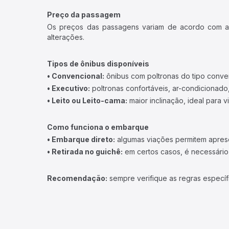
Preço da passagem
Os preços das passagens variam de acordo com a v
alterações.
Tipos de ônibus disponíveis
• Convencional:
ônibus com poltronas do tipo conve
• Executivo:
poltronas confortáveis, ar-condicionado,
• Leito ou Leito-cama:
maior inclinação, ideal para 
Como funciona o embarque
• Embarque direto:
algumas viações permitem apresen
• Retirada no guichê:
em certos casos, é necessário r
Recomendação:
sempre verifique as regras específ