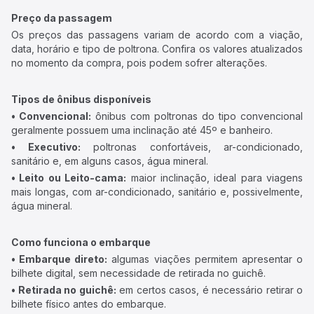
Preço da passagem
Os preços das passagens variam de acordo com a viação,
data, horário e tipo de poltrona. Confira os valores atualizados
no momento da compra, pois podem sofrer alterações.
Tipos de ônibus disponíveis
• Convencional:
ônibus com poltronas do tipo convencional
geralmente possuem uma inclinação até 45º e banheiro.
• Executivo:
poltronas confortáveis, ar-condicionado,
sanitário e, em alguns casos, água mineral.
• Leito ou Leito-cama:
maior inclinação, ideal para viagens
mais longas, com ar-condicionado, sanitário e, possivelmente,
água mineral.
Como funciona o embarque
• Embarque direto:
algumas viações permitem apresentar o
bilhete digital, sem necessidade de retirada no guichê.
• Retirada no guichê:
em certos casos, é necessário retirar o
bilhete físico antes do embarque.