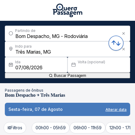
Partindo de
Indo para
Ida
Volta (opcional)
Buscar Passagem
Passagens de ônibus
Bom Despacho
Três Marias
Sexta-feira, 07 de Agosto
Alterar data
Filtros
00h00 - 05h59
06h00 - 11h59
12h00 - 17h5