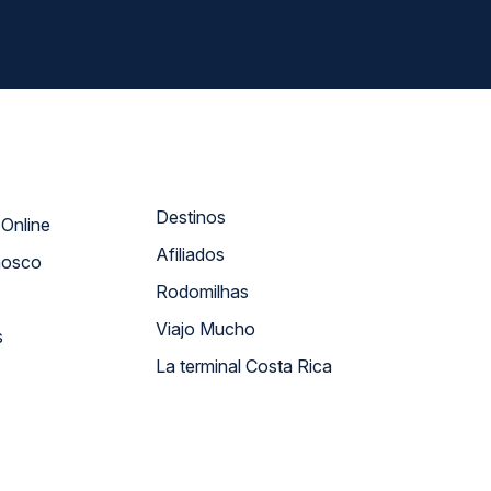
Destinos
Atendimento Online
Afiliados
nosco
Rodomilhas
Viajo Mucho
s
La terminal Costa Rica