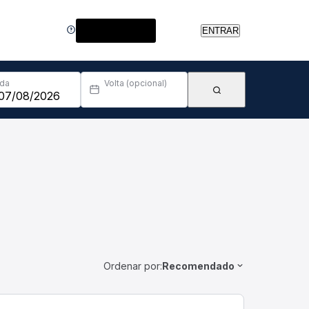
Central de Ajuda
ENTRAR
Ida
Volta (opcional)
Ordenar por:
Recomendado