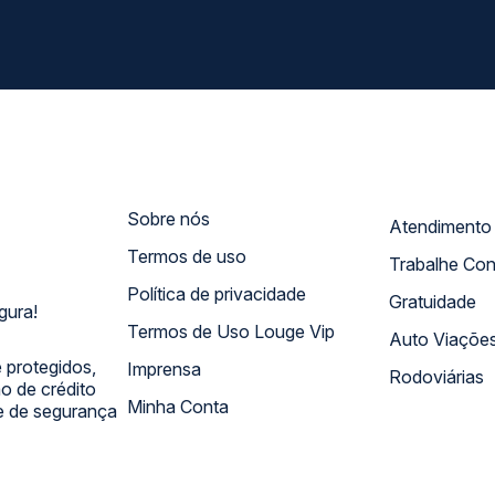
Sobre nós
Termos de uso
Trabalhe Co
Política de privacidade
Gratuidade
gura!
Termos de Uso Louge Vip
Auto Viaçõe
 protegidos,
Imprensa
Rodoviárias
 de crédito
Minha Conta
 e de segurança