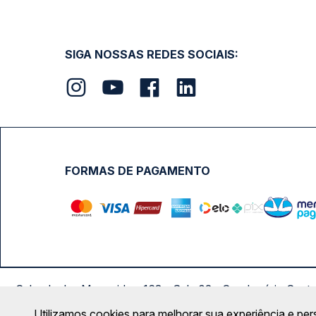
SIGA NOSSAS REDES SOCIAIS:
FORMAS DE PAGAMENTO
Calçada das Margaridas, 163 - Sala 02 - Condomínio Cent
Utilizamos cookies para melhorar sua experiência e per