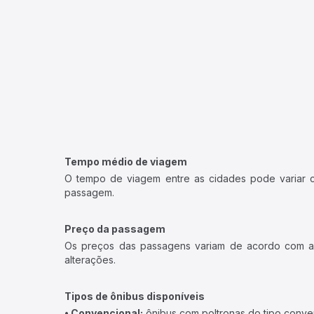
Tempo médio de viagem
O tempo de viagem entre as cidades pode variar con
passagem.
Preço da passagem
Os preços das passagens variam de acordo com a v
alterações.
Tipos de ônibus disponíveis
• Convencional:
ônibus com poltronas do tipo conve