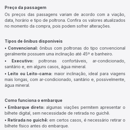
Preço da passagem
Os preços das passagens variam de acordo com a viação,
data, horário e tipo de poltrona. Confira os valores atualizados
no momento da compra, pois podem sofrer alterações.
Tipos de ônibus disponíveis
• Convencional:
ônibus com poltronas do tipo convencional
geralmente possuem uma inclinação até 45º e banheiro.
• Executivo:
poltronas confortáveis, ar-condicionado,
sanitário e, em alguns casos, água mineral.
• Leito ou Leito-cama:
maior inclinação, ideal para viagens
mais longas, com ar-condicionado, sanitário e, possivelmente,
água mineral.
Como funciona o embarque
• Embarque direto:
algumas viações permitem apresentar o
bilhete digital, sem necessidade de retirada no guichê.
• Retirada no guichê:
em certos casos, é necessário retirar o
bilhete físico antes do embarque.