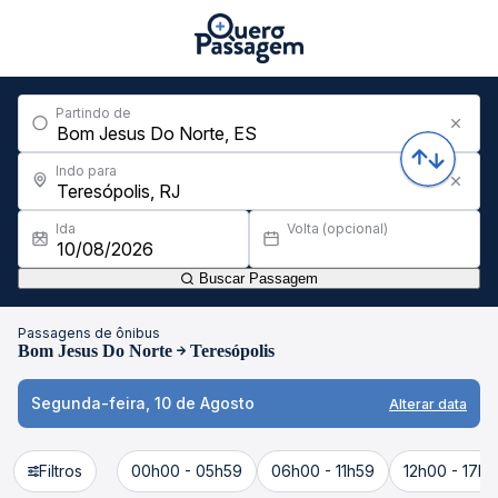
Partindo de
Indo para
Ida
Volta (opcional)
Buscar Passagem
Passagens de ônibus
Bom Jesus Do Norte
Teresópolis
Segunda-feira, 10 de Agosto
Alterar data
Filtros
00h00 - 05h59
06h00 - 11h59
12h00 - 17h5