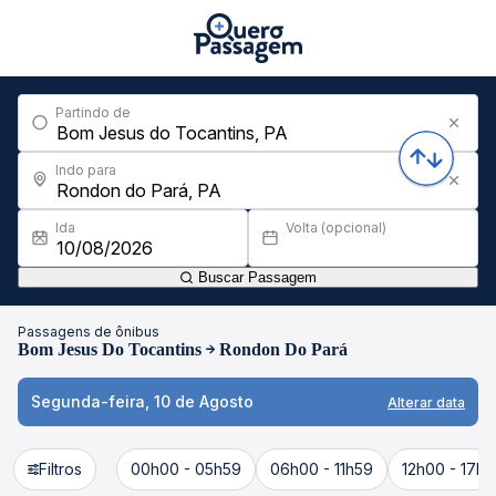
Partindo de
Indo para
Ida
Volta (opcional)
Buscar Passagem
Passagens de ônibus
Bom Jesus Do Tocantins
Rondon Do Pará
Segunda-feira, 10 de Agosto
Alterar data
Filtros
00h00 - 05h59
06h00 - 11h59
12h00 - 17h5