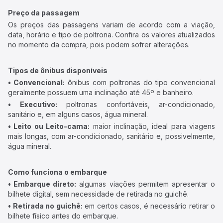
Preço da passagem
Os preços das passagens variam de acordo com a viação,
data, horário e tipo de poltrona. Confira os valores atualizados
no momento da compra, pois podem sofrer alterações.
Tipos de ônibus disponíveis
• Convencional:
ônibus com poltronas do tipo convencional
geralmente possuem uma inclinação até 45º e banheiro.
• Executivo:
poltronas confortáveis, ar-condicionado,
sanitário e, em alguns casos, água mineral.
• Leito ou Leito-cama:
maior inclinação, ideal para viagens
mais longas, com ar-condicionado, sanitário e, possivelmente,
água mineral.
Como funciona o embarque
• Embarque direto:
algumas viações permitem apresentar o
bilhete digital, sem necessidade de retirada no guichê.
• Retirada no guichê:
em certos casos, é necessário retirar o
bilhete físico antes do embarque.