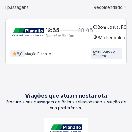
1 passagens
Recomendado
Bom Jesus, RS
12:35
18:45
Duração:
6h 10m
São Leopoldo, RS
Embarque
8,0
Viação Planalto
direto
Viações que atuam nesta rota
Procure a sua passagem de ônibus selecionando a viação de
sua preferência.