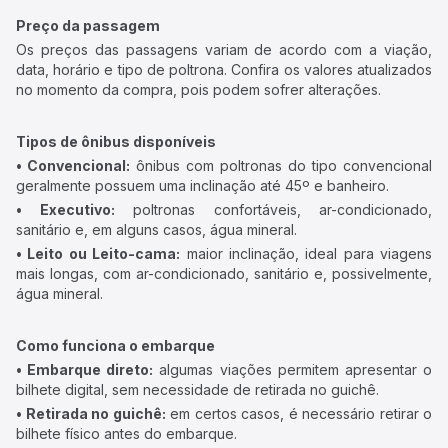
Preço da passagem
Os preços das passagens variam de acordo com a viação,
data, horário e tipo de poltrona. Confira os valores atualizados
no momento da compra, pois podem sofrer alterações.
Tipos de ônibus disponíveis
• Convencional:
ônibus com poltronas do tipo convencional
geralmente possuem uma inclinação até 45º e banheiro.
• Executivo:
poltronas confortáveis, ar-condicionado,
sanitário e, em alguns casos, água mineral.
• Leito ou Leito-cama:
maior inclinação, ideal para viagens
mais longas, com ar-condicionado, sanitário e, possivelmente,
água mineral.
Como funciona o embarque
• Embarque direto:
algumas viações permitem apresentar o
bilhete digital, sem necessidade de retirada no guichê.
• Retirada no guichê:
em certos casos, é necessário retirar o
bilhete físico antes do embarque.