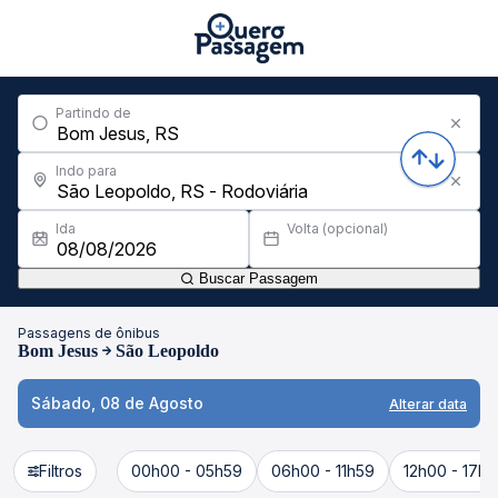
Partindo de
Indo para
Ida
Volta (opcional)
Buscar Passagem
Passagens de ônibus
Bom Jesus
São Leopoldo
Sábado, 08 de Agosto
Alterar data
Filtros
00h00 - 05h59
06h00 - 11h59
12h00 - 17h5