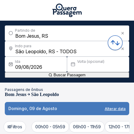
Partindo de
Indo para
Ida
Volta (opcional)
Buscar Passagem
Passagens de ônibus
Bom Jesus
São Leopoldo
Domingo, 09 de Agosto
Alterar data
Filtros
00h00 - 05h59
06h00 - 11h59
12h00 - 17h5