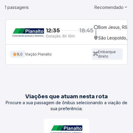
1 passagens
Recomendado
Bom Jesus, RS
12:35
18:45
Duração:
6h 10m
São Leopoldo, RS
Embarque
8,0
Viação Planalto
direto
Viações que atuam nesta rota
Procure a sua passagem de ônibus selecionando a viação de
sua preferência.