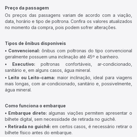
Preço da passagem
Os preços das passagens variam de acordo com a viação,
data, horário e tipo de poltrona. Confira os valores atualizados
no momento da compra, pois podem sofrer alterações.
Tipos de ônibus disponíveis
• Convencional:
ônibus com poltronas do tipo convencional
geralmente possuem uma inclinação até 45º e banheiro.
• Executivo:
poltronas confortáveis, ar-condicionado,
sanitário e, em alguns casos, água mineral.
• Leito ou Leito-cama:
maior inclinação, ideal para viagens
mais longas, com ar-condicionado, sanitário e, possivelmente,
água mineral.
Como funciona o embarque
• Embarque direto:
algumas viações permitem apresentar o
bilhete digital, sem necessidade de retirada no guichê.
• Retirada no guichê:
em certos casos, é necessário retirar o
bilhete físico antes do embarque.