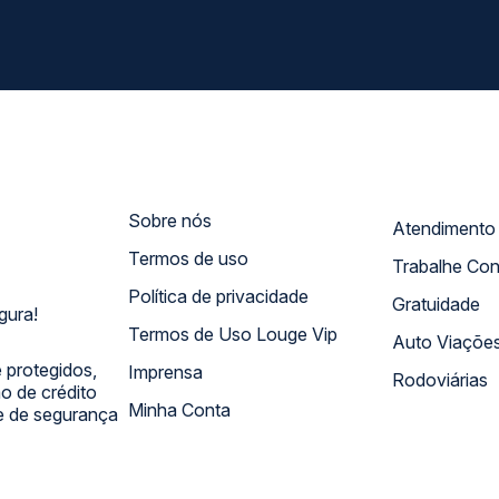
Sobre nós
Termos de uso
Trabalhe Co
Política de privacidade
Gratuidade
gura!
Termos de Uso Louge Vip
Auto Viaçõe
 protegidos,
Imprensa
Rodoviárias
 de crédito
Minha Conta
 e de segurança