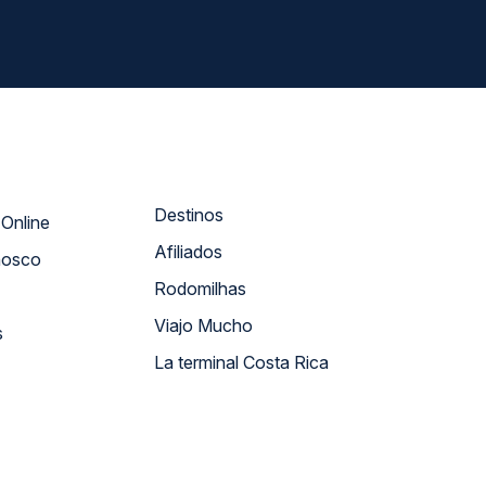
Destinos
Atendimento Online
Afiliados
nosco
Rodomilhas
Viajo Mucho
s
La terminal Costa Rica