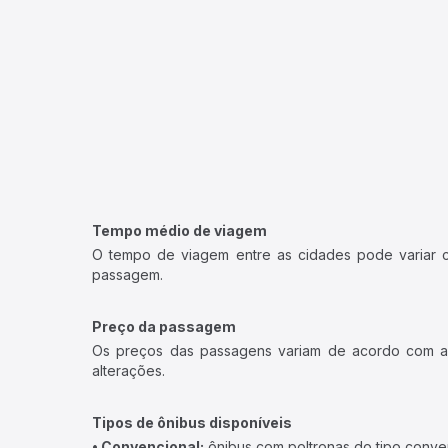
Tempo médio de viagem
O tempo de viagem entre as cidades pode variar con
passagem.
Preço da passagem
Os preços das passagens variam de acordo com a v
alterações.
Tipos de ônibus disponíveis
• Convencional:
ônibus com poltronas do tipo conve