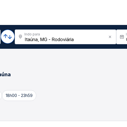
Indo para
aúna
18h00 - 23h59