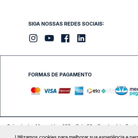
SIGA NOSSAS REDES SOCIAIS:
FORMAS DE PAGAMENTO
Calçada das Margaridas, 163 - Sala 02 - Condomínio Cent
Utilizamos cookies para melhorar sua experiência e per