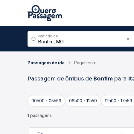
Partindo de
Passagem de ida
Pagamento
Passagem de ônibus de
Bonfim
para
It
00h00 - 05h59
06h00 - 11h59
12h00 - 17h59
1 passagens