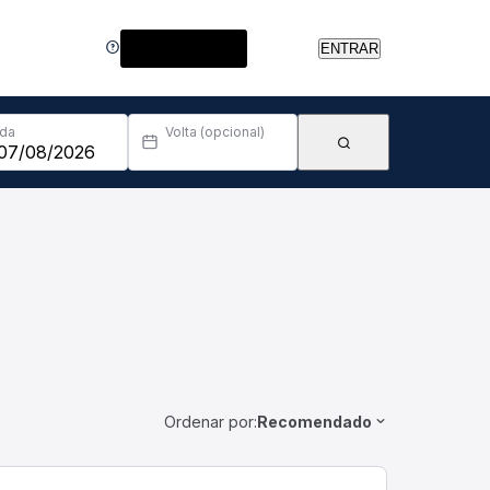
Central de Ajuda
ENTRAR
Ida
Volta (opcional)
Ordenar por:
Recomendado