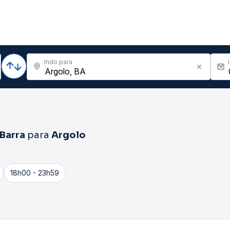
Indo para
Barra
para
Argolo
18h00 - 23h59