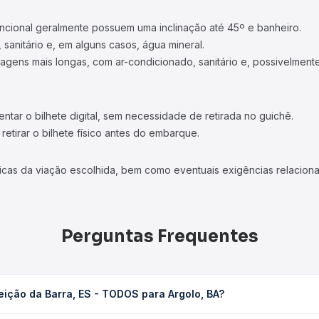
ncional geralmente possuem uma inclinação até 45º e banheiro.
 sanitário e, em alguns casos, água mineral.
viagens mais longas, com ar-condicionado, sanitário e, possivelmente
tar o bilhete digital, sem necessidade de retirada no guichê.
etirar o bilhete físico antes do embarque.
icas da viação escolhida, bem como eventuais exigências relaciona
Perguntas Frequentes
ição da Barra, ES - TODOS para Argolo, BA?