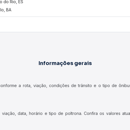
o do Rio, ES
lo, BA
Informações gerais
forme a rota, viação, condições de trânsito e o tipo de ônibus
iação, data, horário e tipo de poltrona. Confira os valores at