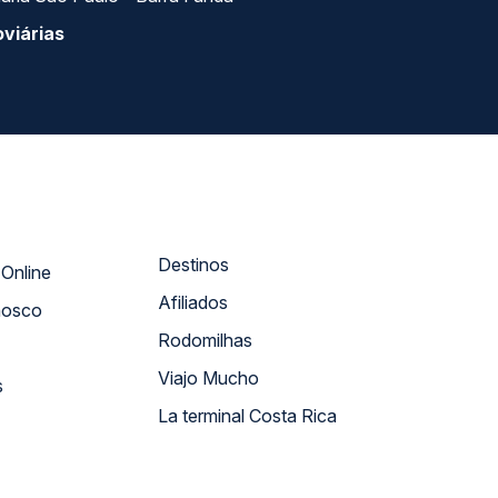
viárias
Destinos
Atendimento Online
Afiliados
nosco
Rodomilhas
Viajo Mucho
s
La terminal Costa Rica