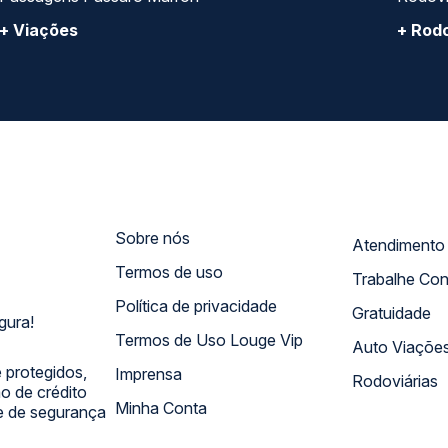
+ Viações
+ Rodo
Sobre nós
Termos de uso
Trabalhe Co
Política de privacidade
Gratuidade
gura!
Termos de Uso Louge Vip
Auto Viaçõe
 protegidos,
Imprensa
Rodoviárias
 de crédito
Minha Conta
 e de segurança