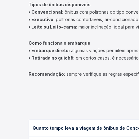
Tipos de ônibus disponíveis
• Convencional:
ônibus com poltronas do tipo conve
• Executivo:
poltronas confortáveis, ar-condicionado,
• Leito ou Leito-cama:
maior inclinação, ideal para 
Como funciona o embarque
• Embarque direto:
algumas viações permitem apresen
• Retirada no guichê:
em certos casos, é necessário r
Recomendação:
sempre verifique as regras específ
Quanto tempo leva a viagem de ônibus de Conce