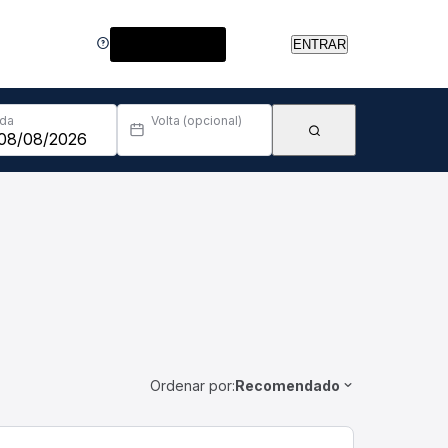
Central de Ajuda
ENTRAR
Ida
Volta (opcional)
Ordenar por:
Recomendado