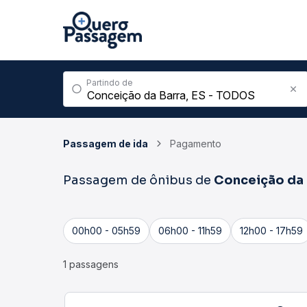
Partindo de
Passagem de ida
Pagamento
Passagem de ônibus de
Conceição da 
00h00 - 05h59
06h00 - 11h59
12h00 - 17h59
1 passagens