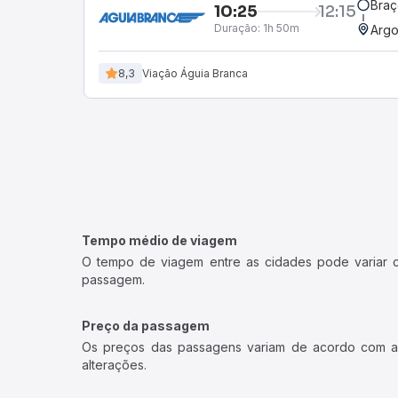
Braç
10:25
12:15
Duração:
1h 50m
Argo
8,3
Viação Águia Branca
Tempo médio de viagem
O tempo de viagem entre as cidades pode variar con
passagem.
Preço da passagem
Os preços das passagens variam de acordo com a v
alterações.