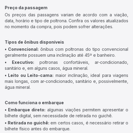
Preço da passagem
Os preços das passagens variam de acordo com a viação,
data, horário e tipo de poltrona. Confira os valores atualizados
no momento da compra, pois podem sofrer alterações.
Tipos de ônibus disponíveis
• Convencional:
ônibus com poltronas do tipo convencional
geralmente possuem uma inclinação até 45º e banheiro.
• Executivo:
poltronas confortáveis, ar-condicionado,
sanitário e, em alguns casos, água mineral.
• Leito ou Leito-cama:
maior inclinação, ideal para viagens
mais longas, com ar-condicionado, sanitário e, possivelmente,
água mineral.
Como funciona o embarque
• Embarque direto:
algumas viações permitem apresentar o
bilhete digital, sem necessidade de retirada no guichê.
• Retirada no guichê:
em certos casos, é necessário retirar o
bilhete físico antes do embarque.