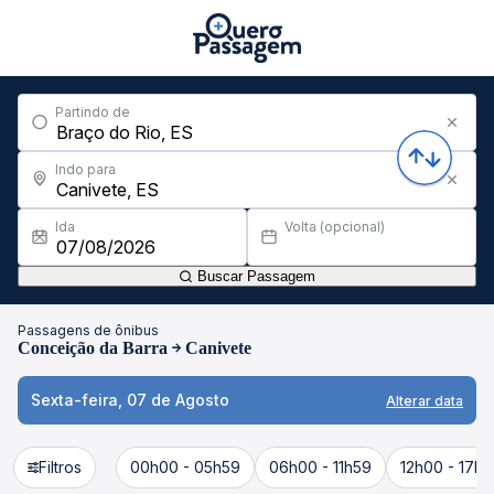
Partindo de
Indo para
Ida
Volta (opcional)
Buscar Passagem
Passagens de ônibus
Conceição da Barra
Canivete
Sexta-feira, 07 de Agosto
Alterar data
Filtros
00h00 - 05h59
06h00 - 11h59
12h00 - 17h5