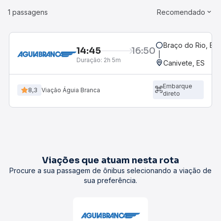
1 passagens
Recomendado
Braço do Rio, ES
14:45
16:50
Duração:
2h 5m
Canivete, ES
Embarque
8,3
Viação Águia Branca
direto
Viações que atuam nesta rota
Procure a sua passagem de ônibus selecionando a viação de
sua preferência.