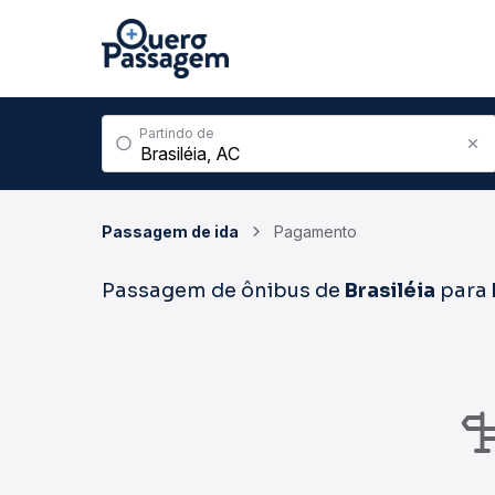
Partindo de
Passagem de ida
Pagamento
Passagem de ônibus de
Brasiléia
para