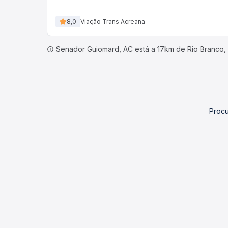
8,0
Viação Trans Acreana
Senador Guiomard, AC está a 17km de Rio Branco,
Procu