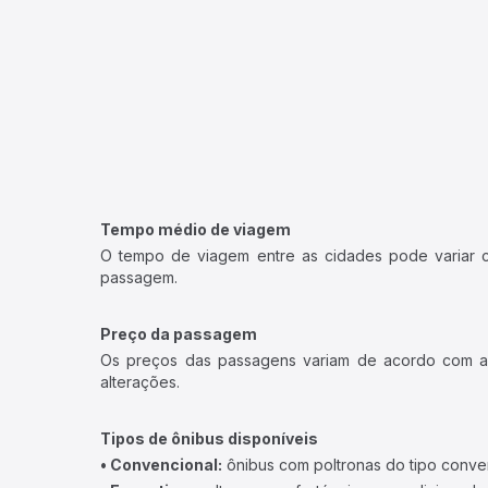
Tempo médio de viagem
O tempo de viagem entre as cidades pode variar con
passagem.
Preço da passagem
Os preços das passagens variam de acordo com a v
alterações.
Tipos de ônibus disponíveis
• Convencional:
ônibus com poltronas do tipo conve