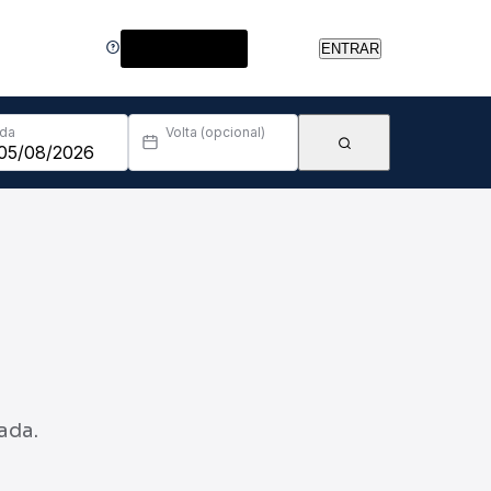
Central de Ajuda
ENTRAR
Ida
Volta (opcional)
ada.