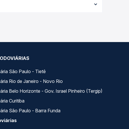
elhor oferta para o seu roteiro.
 dia. Na Quero Passagem você compara todas as
viagem.
ODOVIÁRIAS
ária São Paulo - Tietê
ária Rio de Janeiro - Novo Rio
ria Belo Horizonte - Gov. Israel Pinheiro (Tergip)
ria Curitiba
ária São Paulo - Barra Funda
viárias