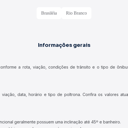
Brasiléia
Rio Branco
Informações gerais
forme a rota, viação, condições de trânsito e o tipo de ônibus
iação, data, horário e tipo de poltrona. Confira os valores at
ncional geralmente possuem uma inclinação até 45º e banheiro.