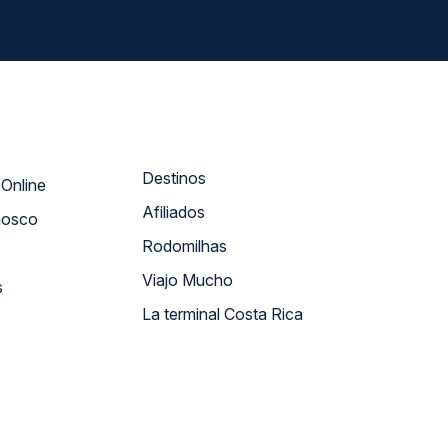
Destinos
Atendimento Online
Afiliados
nosco
Rodomilhas
Viajo Mucho
s
La terminal Costa Rica