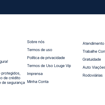
Sobre nós
Termos de uso
Trabalhe Co
Política de privacidade
Gratuidade
gura!
Termos de Uso Louge Vip
Auto Viaçõe
 protegidos,
Imprensa
Rodoviárias
 de crédito
Minha Conta
 e de segurança