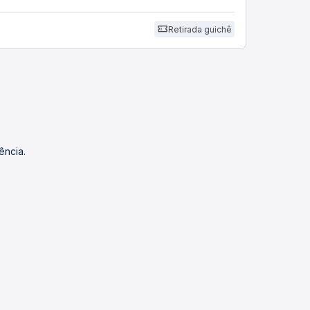
Retirada guichê
ência.