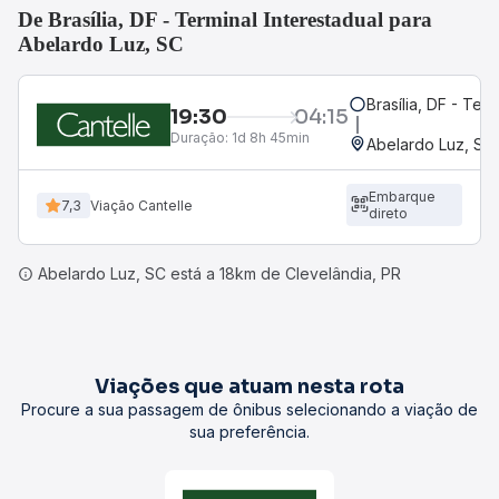
De Brasília, DF - Terminal Interestadual para
Abelardo Luz, SC
Brasília, DF - Term
19:30
04:15
Duração:
1d 8h 45min
Abelardo Luz, SC
Embarque
7,3
Viação Cantelle
direto
Abelardo Luz, SC está a 18km de Clevelândia, PR
Viações que atuam nesta rota
Procure a sua passagem de ônibus selecionando a viação de
sua preferência.