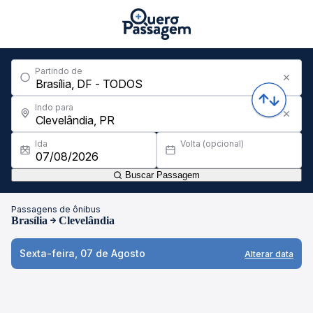
Partindo de
Indo para
Ida
Volta (opcional)
Buscar Passagem
Passagens de ônibus
Brasília
Clevelândia
Sexta-feira, 07 de Agosto
Alterar data