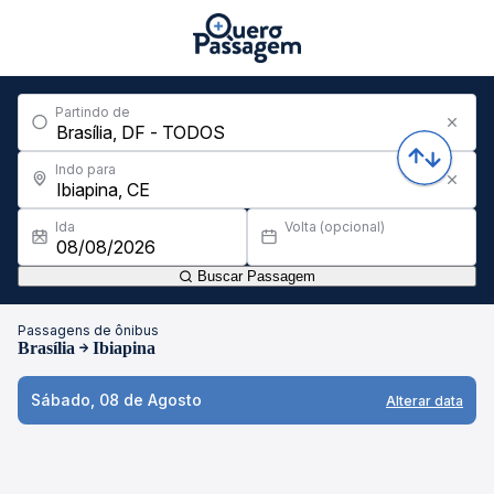
Partindo de
Indo para
Ida
Volta (opcional)
Buscar Passagem
Passagens de ônibus
Brasília
Ibiapina
Sábado, 08 de Agosto
Alterar data