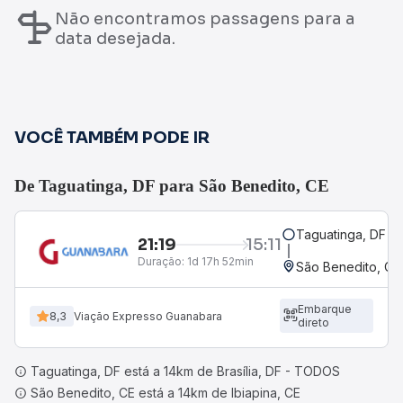
Não encontramos passagens para a
data desejada.
VOCÊ TAMBÉM PODE IR
De Taguatinga, DF para São Benedito, CE
Taguatinga, DF
21:19
15:11
Duração:
1d 17h 52min
São Benedito, CE
Embarque
8,3
Viação Expresso Guanabara
direto
Taguatinga, DF está a 14km de Brasília, DF - TODOS
São Benedito, CE está a 14km de Ibiapina, CE