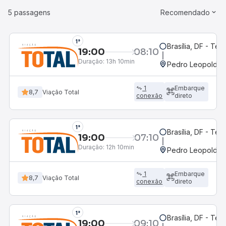
5 passagens
Recomendado
1°
Brasília, DF - Ter
19:00
08:10
Duração:
13h 10min
Pedro Leopoldo,
1
Embarque
8,7
Viação Total
conexão
direto
1°
Brasília, DF - Ter
19:00
07:10
Duração:
12h 10min
Pedro Leopoldo,
1
Embarque
8,7
Viação Total
conexão
direto
1°
Brasília, DF - Ter
19:00
09:10