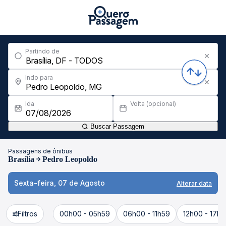
Partindo de
Indo para
Ida
Volta (opcional)
Buscar Passagem
Passagens de ônibus
Brasília
Pedro Leopoldo
Sexta-feira, 07 de Agosto
Alterar data
Filtros
00h00 - 05h59
06h00 - 11h59
12h00 - 17h5