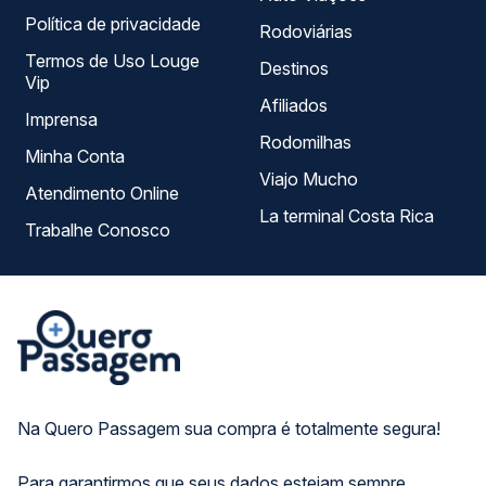
Política de privacidade
Rodoviárias
Termos de Uso Louge
Destinos
Vip
Afiliados
Imprensa
Rodomilhas
Minha Conta
Viajo Mucho
Atendimento Online
La terminal Costa Rica
Trabalhe Conosco
Na Quero Passagem sua compra é totalmente segura!
Para garantirmos que seus dados estejam sempre