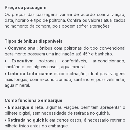
Preço da passagem
Os preços das passagens variam de acordo com a viação,
data, horário e tipo de poltrona. Confira os valores atualizados
no momento da compra, pois podem sofrer alterações.
Tipos de ônibus disponíveis
• Convencional:
ônibus com poltronas do tipo convencional
geralmente possuem uma inclinação até 45º e banheiro.
• Executivo:
poltronas confortáveis, ar-condicionado,
sanitário e, em alguns casos, água mineral.
• Leito ou Leito-cama:
maior inclinação, ideal para viagens
mais longas, com ar-condicionado, sanitário e, possivelmente,
água mineral.
Como funciona o embarque
• Embarque direto:
algumas viações permitem apresentar o
bilhete digital, sem necessidade de retirada no guichê.
• Retirada no guichê:
em certos casos, é necessário retirar o
bilhete físico antes do embarque.