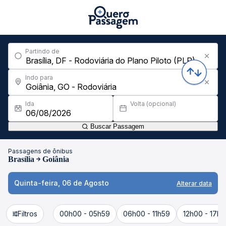
Partindo de
Indo para
Ida
Volta (opcional)
Buscar Passagem
Passagens de ônibus
Brasília
Goiânia
Quinta-feira, 06 de Agosto
Alterar data
Filtros
00h00 - 05h59
06h00 - 11h59
12h00 - 17h5