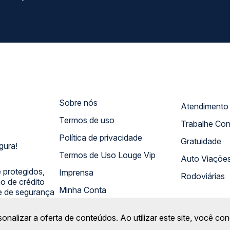
Sobre nós
Termos de uso
Trabalhe Co
Política de privacidade
Gratuidade
gura!
Termos de Uso Louge Vip
Auto Viaçõe
 protegidos,
Imprensa
Rodoviárias
 de crédito
Minha Conta
 e de segurança
sonalizar a oferta de conteúdos. Ao utilizar este site, você c