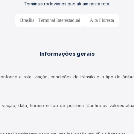
Terminais rodoviários que atuam nesta rota.
Brasília - Terminal Interestadual
Alta Floresta
Informações gerais
forme a rota, viação, condições de trânsito e o tipo de ônibus
iação, data, horário e tipo de poltrona. Confira os valores at