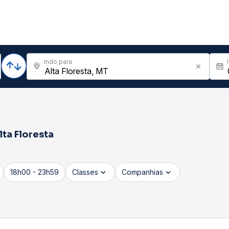
Indo para
lta Floresta
18h00 - 23h59
Classes
Companhias