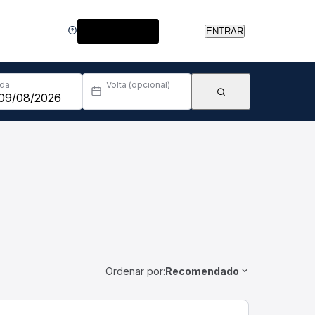
Central de Ajuda
ENTRAR
Ida
Volta (opcional)
Ordenar por:
Recomendado