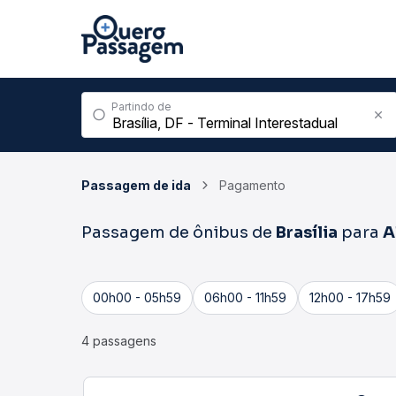
Partindo de
Passagem de ida
Pagamento
Passagem de ônibus de
Brasília
para
A
00h00 - 05h59
06h00 - 11h59
12h00 - 17h59
4 passagens