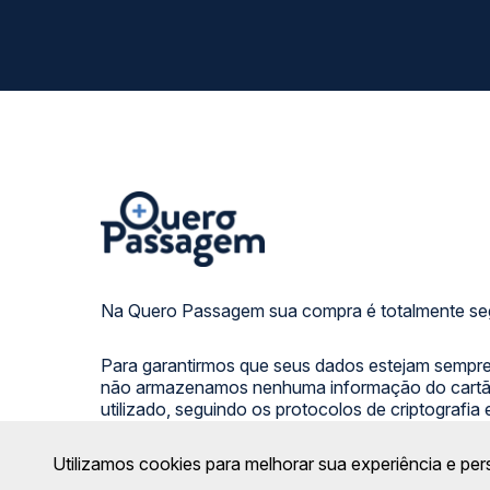
Na Quero Passagem sua compra é totalmente se
Para garantirmos que seus dados estejam sempre
não armazenamos nenhuma informação do cartão
utilizado, seguindo os protocolos de criptografia
das principais instituições bancárias do Brasil.
Utilizamos cookies para melhorar sua experiência e per