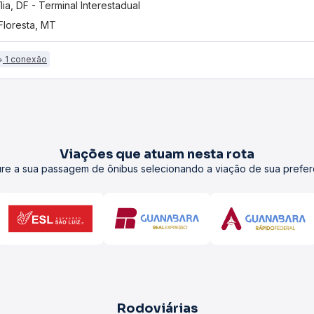
ília, DF - Terminal Interestadual
 Floresta, MT
1 conexão
Viações que atuam nesta rota
re a sua passagem de ônibus selecionando a viação de sua prefer
Rodoviárias