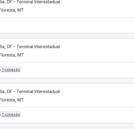
ília, DF - Terminal Interestadual
 Floresta, MT
ília, DF - Terminal Interestadual
 Floresta, MT
1 conexão
ília, DF - Terminal Interestadual
 Floresta, MT
1 conexão