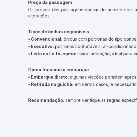
Preço da passagem
Os preços das passagens variam de acordo com a v
alterações.
Tipos de ônibus disponíveis
• Convencional:
ônibus com poltronas do tipo conve
• Executivo:
poltronas confortáveis, ar-condicionado,
• Leito ou Leito-cama:
maior inclinação, ideal para 
Como funciona o embarque
• Embarque direto:
algumas viações permitem apresen
• Retirada no guichê:
em certos casos, é necessário r
Recomendação:
sempre verifique as regras específ