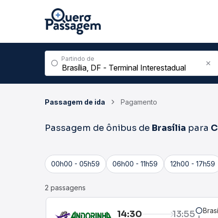
Partindo de
Passagem de ida
Pagamento
Passagem de ônibus de
Brasília
para
C
00h00 - 05h59
06h00 - 11h59
12h00 - 17h59
2 passagens
Bras
14:30
13:55