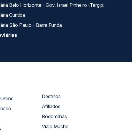
ria Belo Horizonte - Gov. Israel Pinheiro (Tergip)
ria Curitiba
ária São Paulo - Barra Funda
viárias
Destinos
Atendimento Online
Afiliados
nosco
Rodomilhas
Viajo Mucho
s