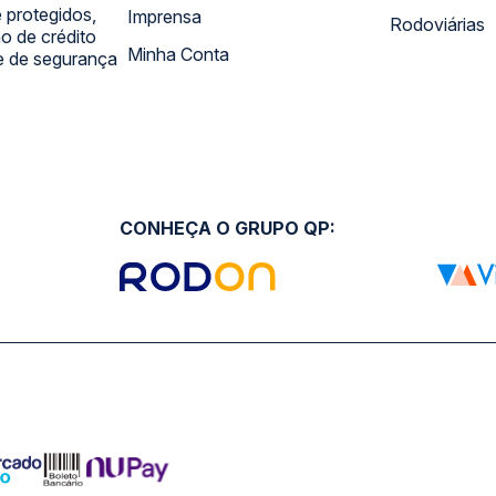
 protegidos,
Imprensa
Rodoviárias
 de crédito
Minha Conta
 e de segurança
CONHEÇA O GRUPO QP: