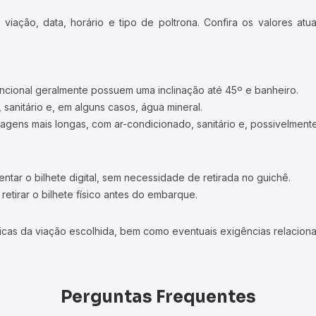
iação, data, horário e tipo de poltrona. Confira os valores at
ncional geralmente possuem uma inclinação até 45º e banheiro.
 sanitário e, em alguns casos, água mineral.
viagens mais longas, com ar-condicionado, sanitário e, possivelmente
tar o bilhete digital, sem necessidade de retirada no guichê.
etirar o bilhete físico antes do embarque.
icas da viação escolhida, bem como eventuais exigências relaciona
Perguntas Frequentes