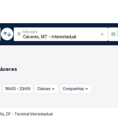
Indo para
áceres
18h00 - 23h59
Classes
Companhias
ília, DF - Terminal Interestadual