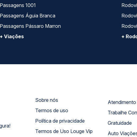
Passagens 1001
Rodoviá
Passagens Águia Branca
Rodoviá
Passagens Pássaro Marron
Rodovi
+ Viações
+ Rodo
Sobre nós
Termos de uso
Trabalhe Co
Política de privacidade
Gratuidade
gura!
Termos de Uso Louge Vip
Auto Viaçõe