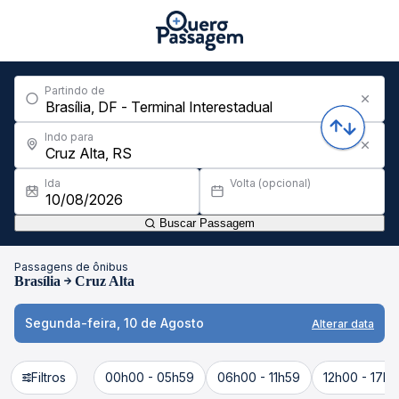
Partindo de
Indo para
Ida
Volta (opcional)
Buscar Passagem
Passagens de ônibus
Brasília
Cruz Alta
Segunda-feira, 10 de Agosto
Alterar data
Filtros
00h00 - 05h59
06h00 - 11h59
12h00 - 17h5