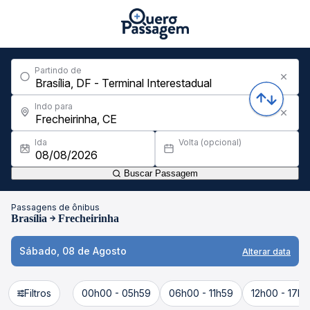
Partindo de
Indo para
Ida
Volta (opcional)
Buscar Passagem
Passagens de ônibus
Brasília
Frecheirinha
Sábado, 08 de Agosto
Alterar data
Filtros
00h00 - 05h59
06h00 - 11h59
12h00 - 17h5