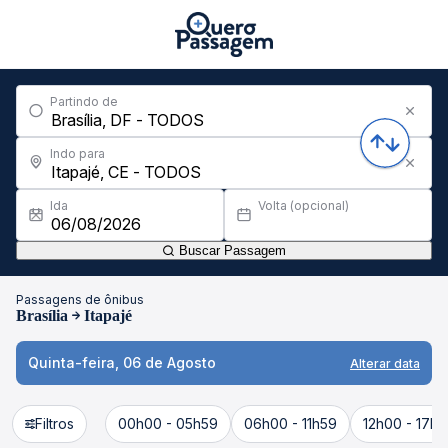
Partindo de
Indo para
Ida
Volta (opcional)
Buscar Passagem
Passagens de ônibus
Brasília
Itapajé
Quinta-feira, 06 de Agosto
Alterar data
Filtros
00h00 - 05h59
06h00 - 11h59
12h00 - 17h5