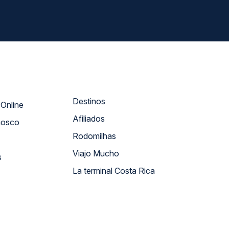
Destinos
Atendimento Online
Afiliados
nosco
Rodomilhas
Viajo Mucho
s
La terminal Costa Rica