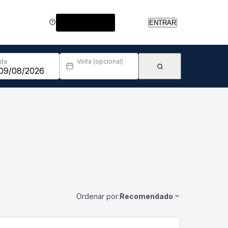
Central de Ajuda
ENTRAR
Ida
Volta (opcional)
Ordenar por:
Recomendado