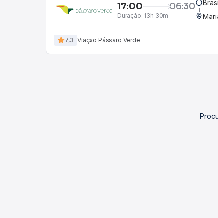
Bras
17:00
06:30
Duração:
13h 30m
Mari
7,3
Viação Pássaro Verde
Procu