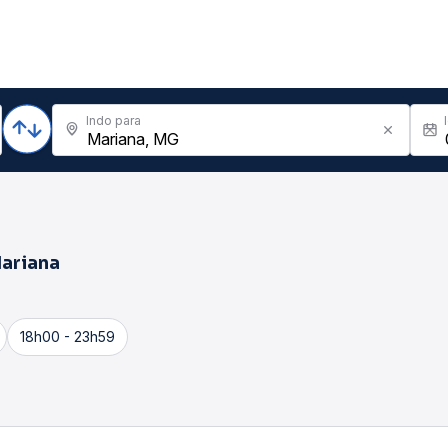
Indo para
ariana
18h00 - 23h59