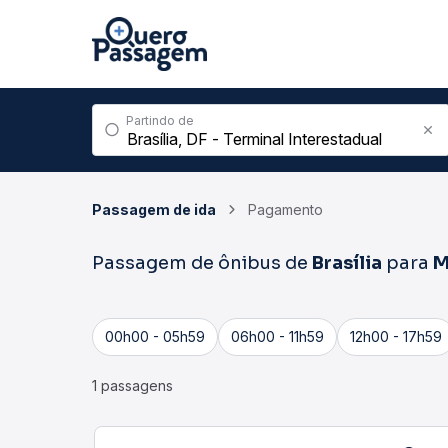
Partindo de
Passagem de ida
Pagamento
Passagem de ônibus de
Brasília
para
M
00h00 - 05h59
06h00 - 11h59
12h00 - 17h59
1 passagens