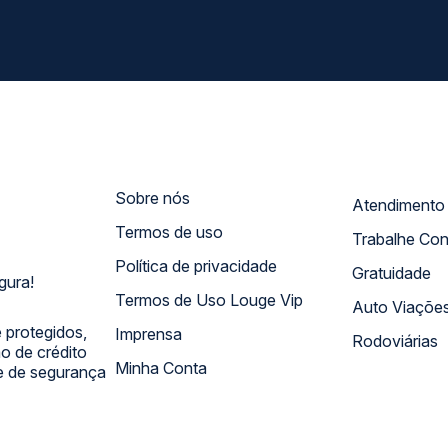
Sobre nós
Termos de uso
Trabalhe Co
Política de privacidade
Gratuidade
gura!
Termos de Uso Louge Vip
Auto Viaçõe
 protegidos,
Imprensa
Rodoviárias
 de crédito
Minha Conta
 e de segurança