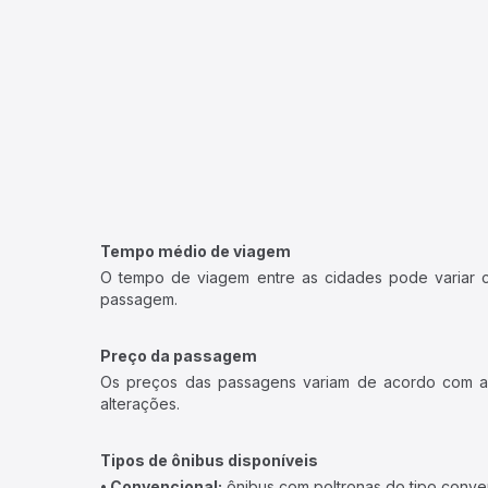
Tempo médio de viagem
O tempo de viagem entre as cidades pode variar con
passagem.
Preço da passagem
Os preços das passagens variam de acordo com a v
alterações.
Tipos de ônibus disponíveis
• Convencional:
ônibus com poltronas do tipo conve