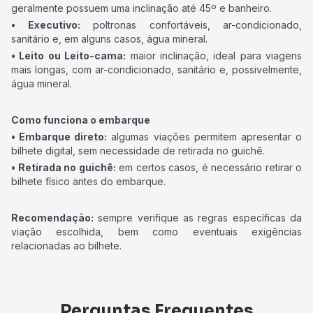
geralmente possuem uma inclinação até 45º e banheiro.
• Executivo:
poltronas confortáveis, ar-condicionado,
sanitário e, em alguns casos, água mineral.
• Leito ou Leito-cama:
maior inclinação, ideal para viagens
mais longas, com ar-condicionado, sanitário e, possivelmente,
água mineral.
Como funciona o embarque
• Embarque direto:
algumas viações permitem apresentar o
bilhete digital, sem necessidade de retirada no guichê.
• Retirada no guichê:
em certos casos, é necessário retirar o
bilhete físico antes do embarque.
Recomendação:
sempre verifique as regras específicas da
viação escolhida, bem como eventuais exigências
relacionadas ao bilhete.
Perguntas Frequentes