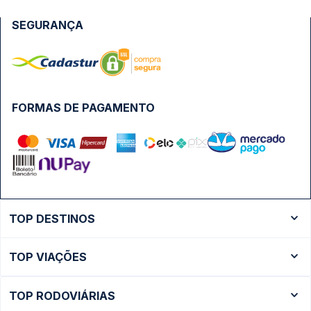
SEGURANÇA
FORMAS DE PAGAMENTO
TOP DESTINOS
Ônibus Rio de Janeiro
TOP VIAÇÕES
Ônibus São Paulo
Passagens Cometa
Ônibus Brasília
TOP RODOVIÁRIAS
Passagens Gontijo
Ônibus Campinas