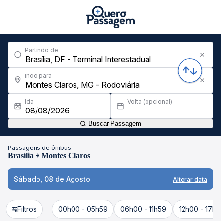
Partindo de
Indo para
Ida
Volta (opcional)
Buscar Passagem
Passagens de ônibus
Brasília
Montes Claros
Sábado, 08 de Agosto
Alterar data
Filtros
00h00 - 05h59
06h00 - 11h59
12h00 - 17h5