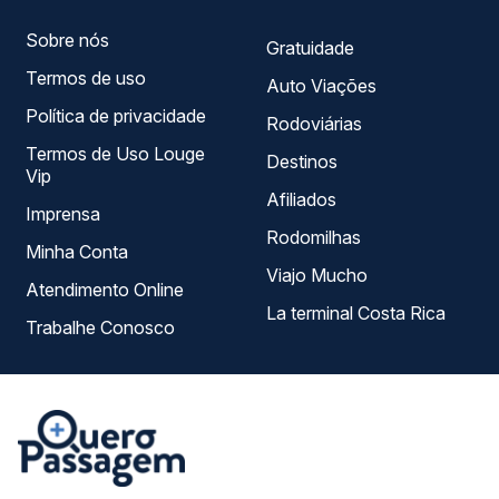
sua viagem.
Sobre nós
Gratuidade
Termos de uso
Auto Viações
Política de privacidade
Rodoviárias
Termos de Uso Louge
Destinos
Vip
Afiliados
Imprensa
Rodomilhas
Minha Conta
Viajo Mucho
Atendimento Online
La terminal Costa Rica
Trabalhe Conosco