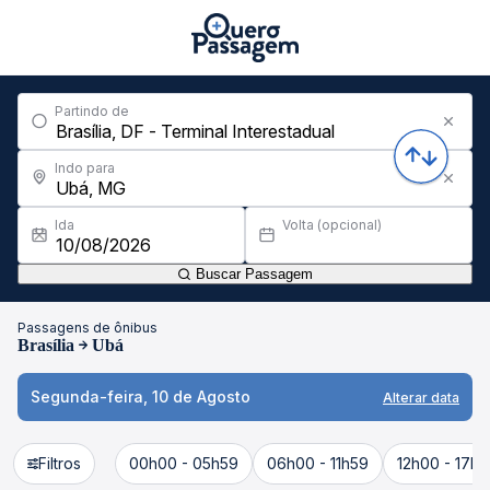
Partindo de
Indo para
Ida
Volta (opcional)
Buscar Passagem
Passagens de ônibus
Brasília
Ubá
Segunda-feira, 10 de Agosto
Alterar data
Filtros
00h00 - 05h59
06h00 - 11h59
12h00 - 17h5