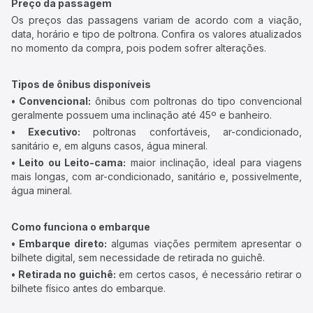
Preço da passagem
Os preços das passagens variam de acordo com a viação,
data, horário e tipo de poltrona. Confira os valores atualizados
no momento da compra, pois podem sofrer alterações.
Tipos de ônibus disponíveis
• Convencional:
ônibus com poltronas do tipo convencional
geralmente possuem uma inclinação até 45º e banheiro.
• Executivo:
poltronas confortáveis, ar-condicionado,
sanitário e, em alguns casos, água mineral.
• Leito ou Leito-cama:
maior inclinação, ideal para viagens
mais longas, com ar-condicionado, sanitário e, possivelmente,
água mineral.
Como funciona o embarque
• Embarque direto:
algumas viações permitem apresentar o
bilhete digital, sem necessidade de retirada no guichê.
• Retirada no guichê:
em certos casos, é necessário retirar o
bilhete físico antes do embarque.