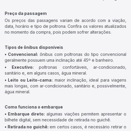
Preço da passagem
Os preços das passagens variam de acordo com a viação,
data, horário e tipo de poltrona. Confira os valores atualizados
no momento da compra, pois podem sofrer alterações.
Tipos de ônibus disponíveis
• Convencional:
ônibus com poltronas do tipo convencional
geralmente possuem uma inclinação até 45º e banheiro.
• Executivo:
poltronas confortáveis, ar-condicionado,
sanitário e, em alguns casos, água mineral.
• Leito ou Leito-cama:
maior inclinação, ideal para viagens
mais longas, com ar-condicionado, sanitário e, possivelmente,
água mineral.
Como funciona o embarque
• Embarque direto:
algumas viações permitem apresentar o
bilhete digital, sem necessidade de retirada no guichê.
• Retirada no guichê:
em certos casos, é necessário retirar o