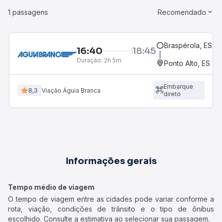
1 passagens
Recomendado
Braspérola, ES
16:40
18:45
Duração:
2h 5m
Ponto Alto, ES
Embarque
8,3
Viação Águia Branca
direto
Informações gerais
Tempo médio de viagem
O tempo de viagem entre as cidades pode variar conforme a
rota, viação, condições de trânsito e o tipo de ônibus
escolhido. Consulte a estimativa ao selecionar sua passagem.