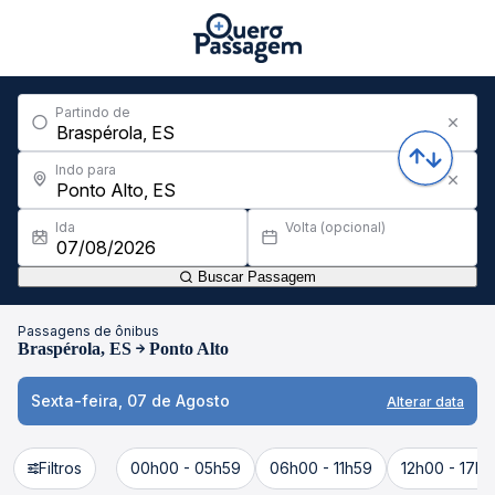
Partindo de
Indo para
Ida
Volta (opcional)
Buscar Passagem
Passagens de ônibus
Braspérola, ES
Ponto Alto
Sexta-feira, 07 de Agosto
Alterar data
Filtros
00h00 - 05h59
06h00 - 11h59
12h00 - 17h5