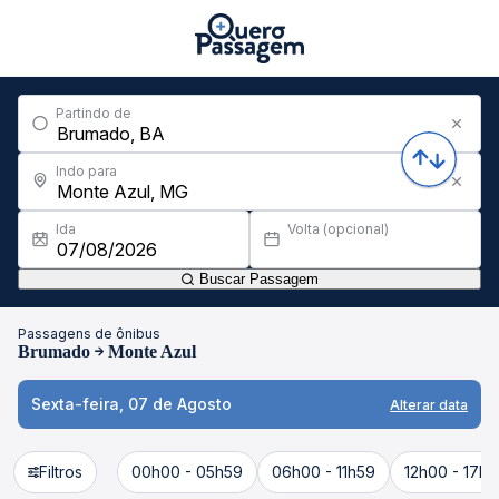
Partindo de
Indo para
Ida
Volta (opcional)
Buscar Passagem
Passagens de ônibus
Brumado
Monte Azul
Sexta-feira, 07 de Agosto
Alterar data
Filtros
00h00 - 05h59
06h00 - 11h59
12h00 - 17h5