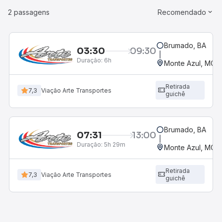
2 passagens
Recomendado
Brumado, BA
03:30
09:30
Duração:
6h
Monte Azul, MG
Retirada
7,3
Viação Arte Transportes
guichê
Brumado, BA
07:31
13:00
Duração:
5h 29m
Monte Azul, MG
Retirada
7,3
Viação Arte Transportes
guichê