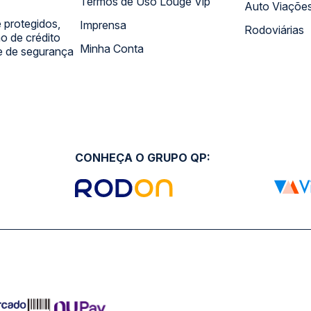
Termos de Uso Louge Vip
Auto Viaçõe
 protegidos,
Imprensa
Rodoviárias
 de crédito
Minha Conta
 e de segurança
CONHEÇA O GRUPO QP: