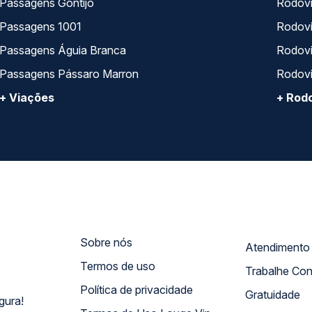
Passagens Gontijo
Rodovi
Passagens 1001
Rodoviá
Passagens Águia Branca
Rodoviá
Passagens Pássaro Marron
Rodovi
+ Viações
+ Rodo
Sobre nós
Termos de uso
Trabalhe Co
Política de privacidade
Gratuidade
gura!