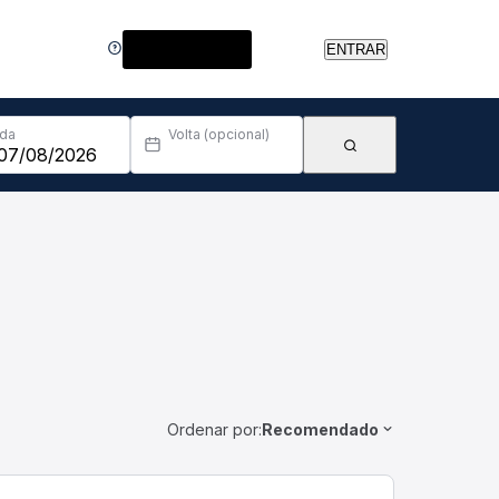
Central de Ajuda
ENTRAR
Ida
Volta (opcional)
Ordenar por:
Recomendado