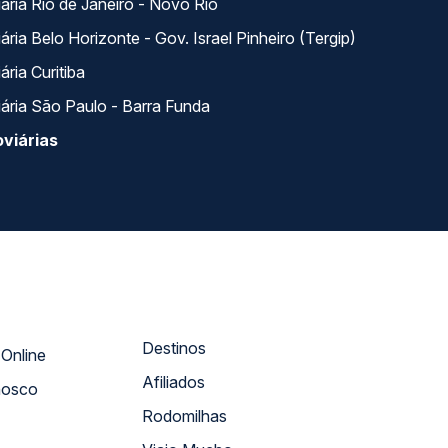
ária Rio de Janeiro - Novo Rio
ria Belo Horizonte - Gov. Israel Pinheiro (Tergip)
ria Curitiba
ária São Paulo - Barra Funda
viárias
Destinos
Atendimento Online
Afiliados
nosco
Rodomilhas