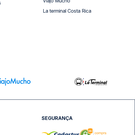
Viajo Mucho
s
La terminal Costa Rica
SEGURANÇA