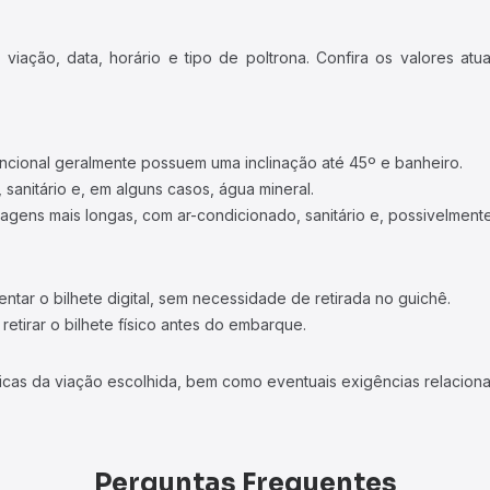
iação, data, horário e tipo de poltrona. Confira os valores at
ncional geralmente possuem uma inclinação até 45º e banheiro.
 sanitário e, em alguns casos, água mineral.
viagens mais longas, com ar-condicionado, sanitário e, possivelmente
tar o bilhete digital, sem necessidade de retirada no guichê.
etirar o bilhete físico antes do embarque.
icas da viação escolhida, bem como eventuais exigências relaciona
Perguntas Frequentes