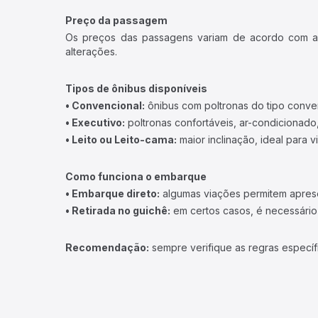
Preço da passagem
Os preços das passagens variam de acordo com a v
alterações.
Tipos de ônibus disponíveis
• Convencional:
ônibus com poltronas do tipo conve
• Executivo:
poltronas confortáveis, ar-condicionado,
• Leito ou Leito-cama:
maior inclinação, ideal para 
Como funciona o embarque
• Embarque direto:
algumas viações permitem apresen
• Retirada no guichê:
em certos casos, é necessário r
Recomendação:
sempre verifique as regras específ