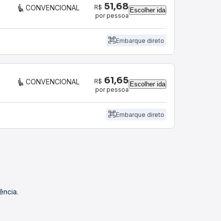
51,68
R$
CONVENCIONAL
Escolher ida
por pessoa
Embarque direto
61,65
R$
CONVENCIONAL
Escolher ida
por pessoa
Embarque direto
ência.