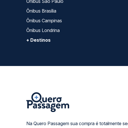
Ônibus São Paulo
Ônibus Brasília
Ônibus Campinas
Ônibus Londrina
+ Destinos
Na Quero Passagem sua compra é totalmente se