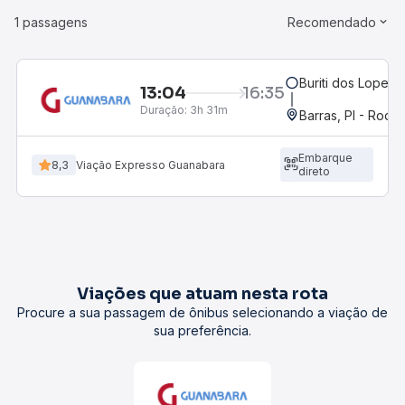
1 passagens
Recomendado
Buriti dos Lopes, 
13:04
16:35
Duração:
3h 31m
Barras, PI - Rodov
Embarque
8,3
Viação Expresso Guanabara
direto
Viações que atuam nesta rota
Procure a sua passagem de ônibus selecionando a viação de
sua preferência.