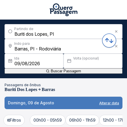
Partindo de
Indo para
Ida
Volta (opcional)
Buscar Passagem
Passagens de ônibus
Buriti Dos Lopes
Barras
Domingo, 09 de Agosto
Alterar data
Filtros
00h00 - 05h59
06h00 - 11h59
12h00 - 17h5