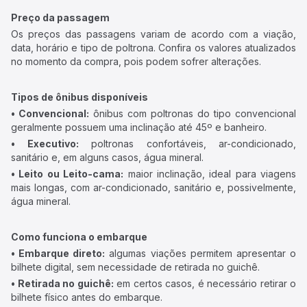
Preço da passagem
Os preços das passagens variam de acordo com a viação,
data, horário e tipo de poltrona. Confira os valores atualizados
no momento da compra, pois podem sofrer alterações.
Tipos de ônibus disponíveis
• Convencional:
ônibus com poltronas do tipo convencional
geralmente possuem uma inclinação até 45º e banheiro.
• Executivo:
poltronas confortáveis, ar-condicionado,
sanitário e, em alguns casos, água mineral.
• Leito ou Leito-cama:
maior inclinação, ideal para viagens
mais longas, com ar-condicionado, sanitário e, possivelmente,
água mineral.
Como funciona o embarque
• Embarque direto:
algumas viações permitem apresentar o
bilhete digital, sem necessidade de retirada no guichê.
• Retirada no guichê:
em certos casos, é necessário retirar o
bilhete físico antes do embarque.