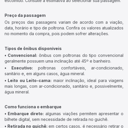
escolhido. Consulte a estimativa ao selecionar sua passagem.
Preço da passagem
Os preços das passagens variam de acordo com a viação,
data, horário e tipo de poltrona. Confira os valores atualizados
no momento da compra, pois podem sofrer alterações.
Tipos de ônibus disponíveis
• Convencional:
ônibus com poltronas do tipo convencional
geralmente possuem uma inclinação até 45º e banheiro.
• Executivo:
poltronas confortáveis, ar-condicionado,
sanitário e, em alguns casos, água mineral.
• Leito ou Leito-cama:
maior inclinação, ideal para viagens
mais longas, com ar-condicionado, sanitário e, possivelmente,
água mineral.
Como funciona o embarque
• Embarque direto:
algumas viações permitem apresentar o
bilhete digital, sem necessidade de retirada no guichê.
• Retirada no guichê:
em certos casos, é necessário retirar o