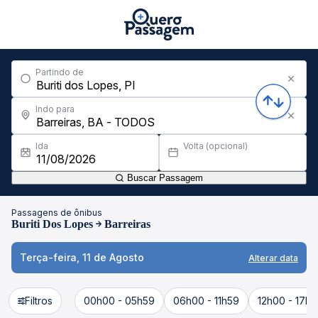
Partindo de
Indo para
Ida
Volta (opcional)
Buscar Passagem
Passagens de ônibus
Buriti Dos Lopes
Barreiras
Terça-feira, 11 de Agosto
Alterar data
Filtros
00h00 - 05h59
06h00 - 11h59
12h00 - 17h5