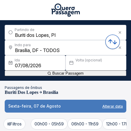
Partindo de
Indo para
Ida
Volta (opcional)
Buscar Passagem
Passagens de ônibus
Buriti Dos Lopes
Brasília
Sexta-feira, 07 de Agosto
Alterar data
Filtros
00h00 - 05h59
06h00 - 11h59
12h00 - 17h5