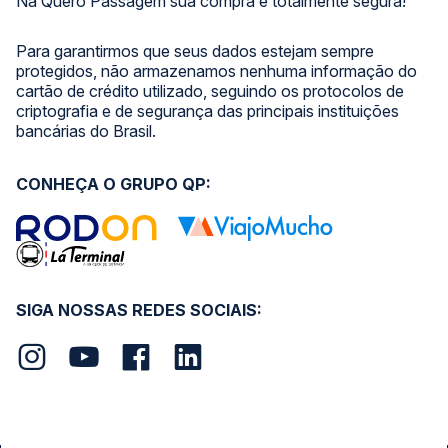
Na Quero Passagem sua compra é totalmente segura!
Para garantirmos que seus dados estejam sempre
protegidos, não armazenamos nenhuma informação do
cartão de crédito utilizado, seguindo os protocolos de
criptografia e de segurança das principais instituições
bancárias do Brasil.
CONHEÇA O GRUPO QP:
SIGA NOSSAS REDES SOCIAIS: