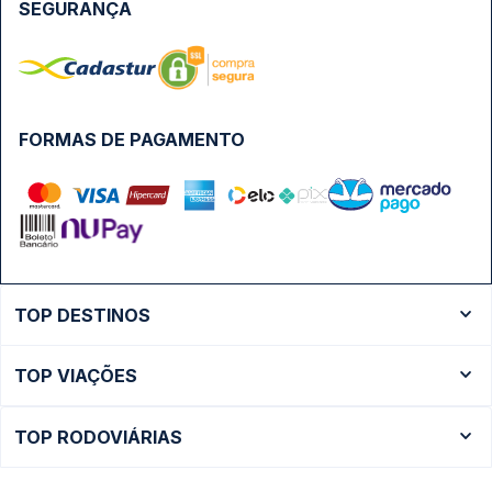
SEGURANÇA
FORMAS DE PAGAMENTO
TOP DESTINOS
Ônibus Rio de Janeiro
TOP VIAÇÕES
Ônibus São Paulo
Passagens Cometa
Ônibus Brasília
TOP RODOVIÁRIAS
Passagens Gontijo
Ônibus Campinas
Rodoviária São Paulo - Tietê
Passagens 1001